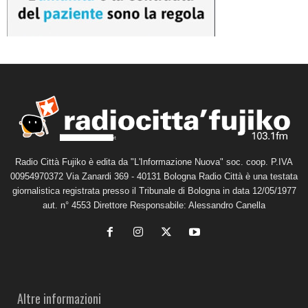
Radio Città Fujiko è edita da "L'Informazione Nuova" soc. coop. P.IVA
00954970372 Via Zanardi 369 - 40131 Bologna Radio Città è una testata
giornalistica registrata presso il Tribunale di Bologna in data 12/05/1977
aut. n° 4553 Direttore Responsabile: Alessandro Canella
Altre informazioni