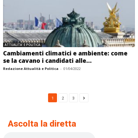
ATTUALITA' E POLITICA
Cambiamenti climatici e ambiente: come
se la cavano i candidati alle...
Redazione Attualità e Politica
-
01/04/2022
1
2
3
Ascolta la diretta