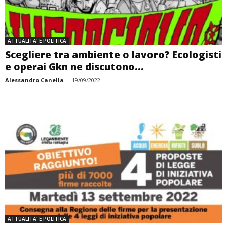
ATTUALITA' E POLITICA
Scegliere tra ambiente o lavoro? Ecologisti
e operai Gkn ne discutono...
Alessandro Canella
-
19/09/2022
ATTUALITA' E POLITICA