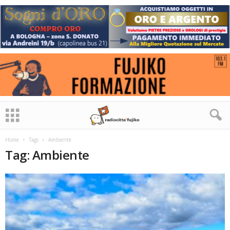
Home
Tags
Ambiente
Tag: Ambiente