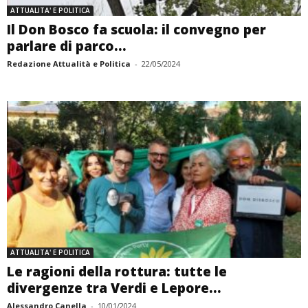
ATTUALITA' E POLITICA
Il Don Bosco fa scuola: il convegno per
parlare di parco...
Redazione Attualità e Politica
-
22/05/2024
ATTUALITA' E POLITICA
Le ragioni della rottura: tutte le
divergenze tra Verdi e Lepore...
Alessandro Canella
-
10/01/2024