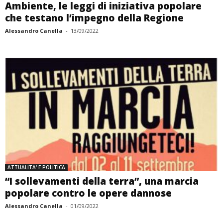
Ambiente, le leggi di iniziativa popolare
che testano l’impegno della Regione
Alessandro Canella
-
13/09/2022
ATTUALITA' E POLITICA
“I sollevamenti della terra”, una marcia
popolare contro le opere dannose
Alessandro Canella
-
01/09/2022