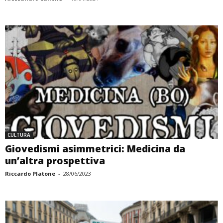
CULTURA
Giovedismi asimmetrici: Medicina da
un’altra prospettiva
Riccardo Platone
-
28/06/2023