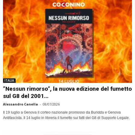
ITALIA
“Nessun rimorso”, la nuova edizione del fumetto
sul G8 del 2001...
Alessandro Canella
-
08/07/2026
Il 19 luglio a Genova il corteo nazionale promosso da Buridda e Genova
Antifascista. Il 14 luglio in libreria il fumetto sui fatti del G8 di Supporto Legale.