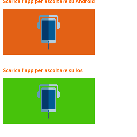
Scarica l'app per ascoltare su Android
Scarica l'app per ascoltare su Ios