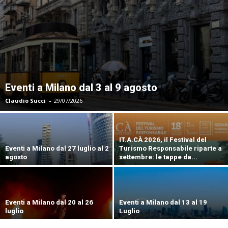
Eventi a Milano dal 3 al 9 agosto
Claudio Succi
-
29/07/2026
IT.A.CÀ 2026, il Festival del
Eventi a Milano dal 27 luglio al 2
Turismo Responsabile riparte a
agosto
settembre: le tappe da...
Eventi a Milano dal 20 al 26
Eventi a Milano dal 13 al 19
luglio
Luglio