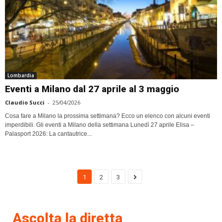
Lombardia
Eventi a Milano dal 27 aprile al 3 maggio
Claudio Succi
-
25/04/2026
Cosa fare a Milano la prossima settimana? Ecco un elenco con alcuni eventi
imperdibili. Gli eventi a Milano della settimana Lunedì 27 aprile Elisa –
Palasport 2026: La cantautrice...
1
2
3
Ascolta la diretta