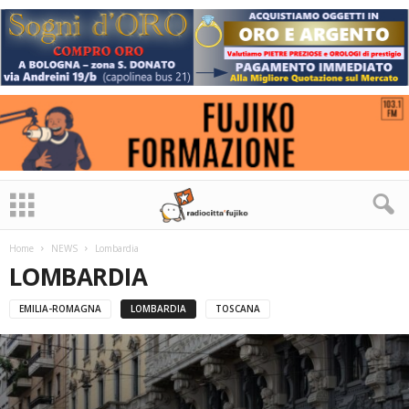
Home
NEWS
Lombardia
LOMBARDIA
EMILIA-ROMAGNA
LOMBARDIA
TOSCANA