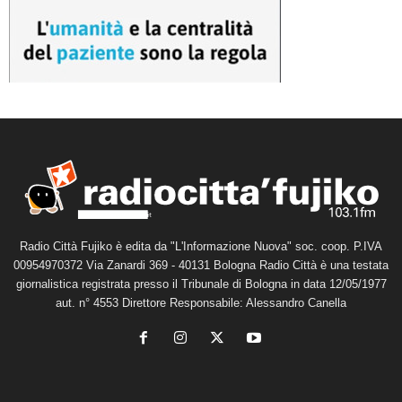
Radio Città Fujiko è edita da "L'Informazione Nuova" soc. coop. P.IVA
00954970372 Via Zanardi 369 - 40131 Bologna Radio Città è una testata
giornalistica registrata presso il Tribunale di Bologna in data 12/05/1977
aut. n° 4553 Direttore Responsabile: Alessandro Canella