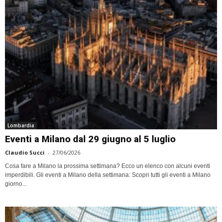
Lombardia
Eventi a Milano dal 29 giugno al 5 luglio
Claudio Succi
-
27/06/2026
Cosa fare a Milano la prossima settimana? Ecco un elenco con alcuni eventi
imperdibili. Gli eventi a Milano della settimana: Scopri tutti gli eventi a Milano
giorno...