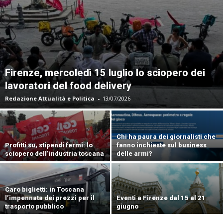
Firenze, mercoledì 15 luglio lo sciopero dei
lavoratori del food delivery
Redazione Attualità e Politica
-
13/07/2026
Chi ha paura dei giornalisti che
Profitti su, stipendi fermi: lo
fanno inchieste sul business
sciopero dell’industria toscana
delle armi?
Caro biglietti: in Toscana
l’impennata dei prezzi per il
Eventi a Firenze dal 15 al 21
trasporto pubblico
giugno