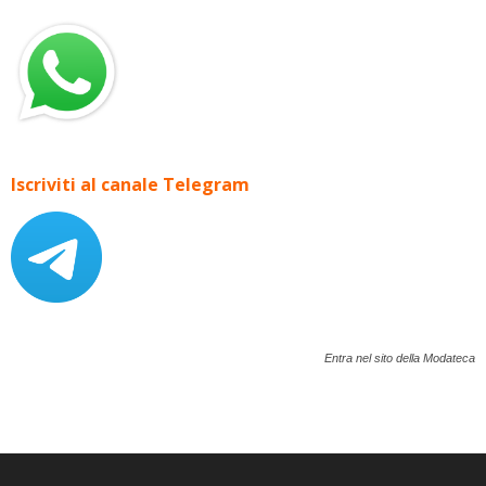
Iscriviti al canale Telegram
Entra nel sito della Modateca