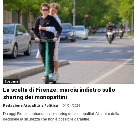
Toscana
La scelta di Firenze: marcia indietro sullo
sharing dei monopattini
Redazione Attualità e Politica
-
01/04/2026
Da oggi Firenze abbandona lo sharing dei monopattini. Al centro della
decisione la sicurezza che non è possibile garantire.