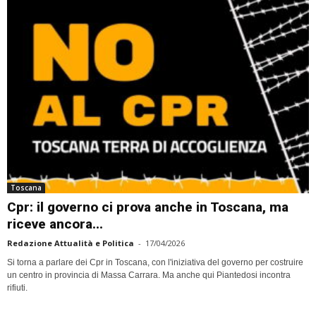
Toscana
Cpr: il governo ci prova anche in Toscana, ma
riceve ancora...
Redazione Attualità e Politica
-
17/04/2026
Si torna a parlare dei Cpr in Toscana, con l'iniziativa del governo per costruire
un centro in provincia di Massa Carrara. Ma anche qui Piantedosi incontra
rifiuti.