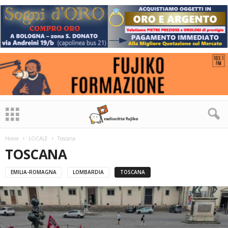
Home
LOCALE
Toscana
TOSCANA
EMILIA-ROMAGNA
LOMBARDIA
TOSCANA