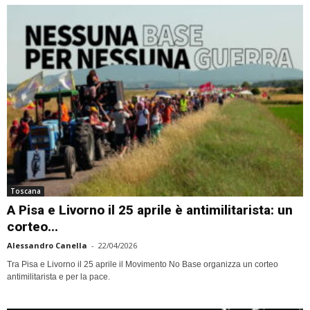
Toscana
A Pisa e Livorno il 25 aprile è antimilitarista: un
corteo...
Alessandro Canella
-
22/04/2026
Tra Pisa e Livorno il 25 aprile il Movimento No Base organizza un corteo
antimilitarista e per la pace.