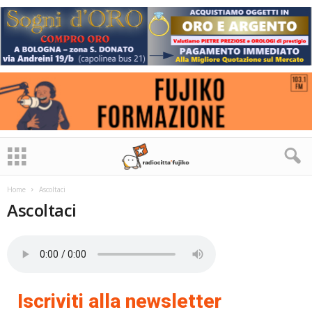
Home
Ascoltaci
Ascoltaci
Iscriviti alla newsletter