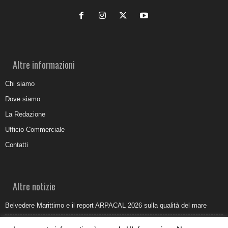
Altre informazioni
Chi siamo
Dove siamo
La Redazione
Ufficio Commerciale
Contatti
Altre notizie
Belvedere Marittimo e il report ARPACAL 2026 sulla qualità del mare
Come organizzare e allestire una camera ardente per l’ultimo saluto