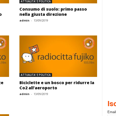
ATTUALITA' E POLITICA
Consumo di suolo: primo passo
o
nella giusta direzione
admin
-
13/09/2019
ATTUALITA' E POLITICA
ze
Biciclette e un bosco per ridurre la
Co2 all’aeroporto
admin
-
13/09/2019
Is
Email