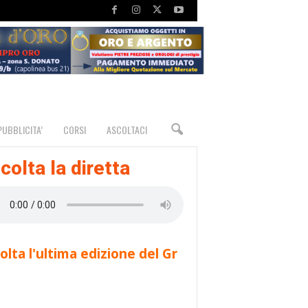
PUBBLICITA’
CORSI
ASCOLTACI
colta la diretta
olta l'ultima edizione del Gr