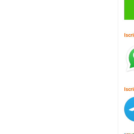
Iscr
Iscr