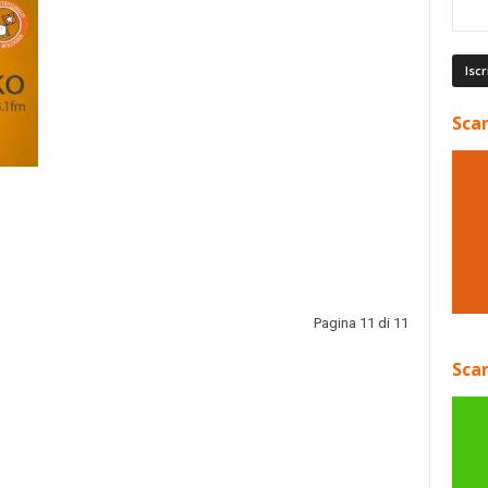
Scar
Pagina 11 di 11
Scar