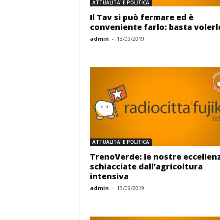
ATTUALITA' E POLITICA
Il Tav si può fermare ed è
conveniente farlo: basta volerl
admin
-
13/09/2019
ATTUALITA' E POLITICA
TrenoVerde: le nostre eccellen
schiacciate dall’agricoltura
intensiva
admin
-
13/09/2019