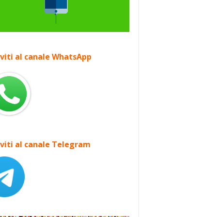
iviti al canale WhatsApp
iviti al canale Telegram