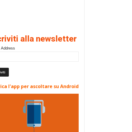
criviti alla newsletter
 Address
ica l'app per ascoltare su Android