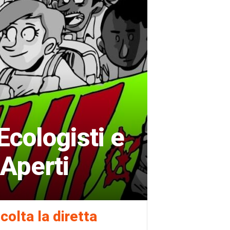
Ecologisti e
 Aperti
colta la diretta