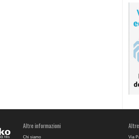
Altre informazioni
Altre
Chi siamo
Via P