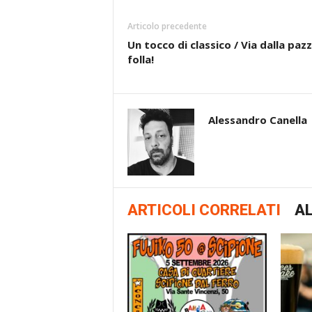
Articolo precedente
Un tocco di classico / Via dalla paz
folla!
Alessandro Canella
ARTICOLI CORRELATI
AL