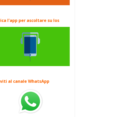
ica l'app per ascoltare su Ios
iviti al canale WhatsApp