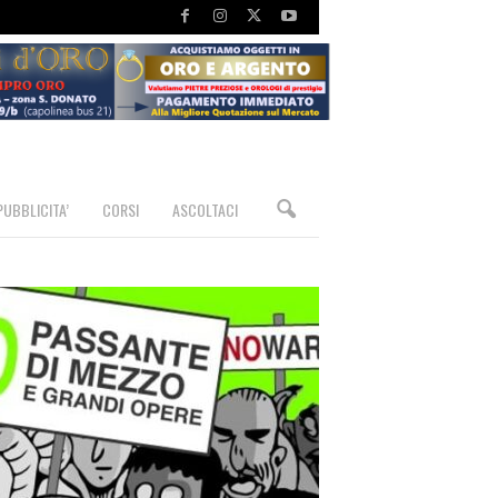
PUBBLICITA’
CORSI
ASCOLTACI