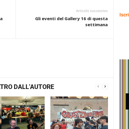
Articolo successivo
Iscr
za
Gli eventi del Gallery 16 di questa
settimana
TRO DALL'AUTORE