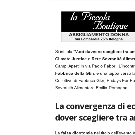
Si intitola “
Vuoi davvero scegliere tra a
Climate Justice
e
Rete Sovranità Alime
Campi Aperti in via Paolo Fabbri. L’incont
Fabbrica della Gkn
, è una tappa verso l
Collettivo di Fabbrica Gkn, Fridays For F
Sovranità Alimentare Emilia-Romagna.
La convergenza di ec
dover scegliere tra 
La
falsa dicotomia
nel titolo dell’evento