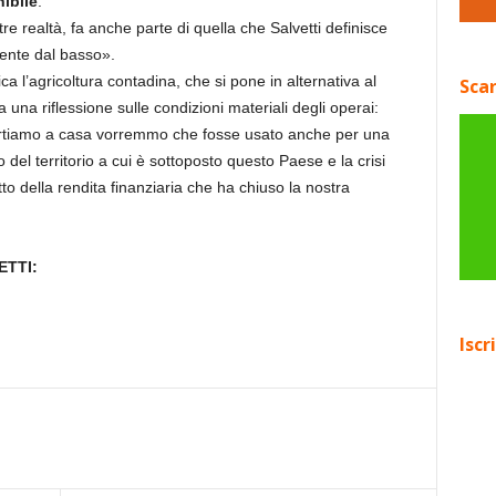
ibile
.
re realtà, fa anche parte di quella che Salvetti definisce
ente dal basso».
ca l’agricoltura contadina, che si pone in alternativa al
Scar
una riflessione sulle condizioni materiali degli operai:
portiamo a casa vorremmo che fosse usato anche per una
del territorio a cui è sottoposto questo Paese e la crisi
tto della rendita finanziaria che ha chiuso la nostra
ETTI:
Iscr