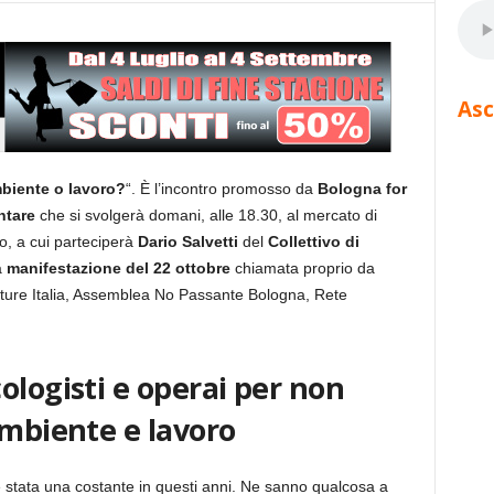
Asc
mbiente o lavoro?
“. È l’incontro promosso da
Bologna for
ntare
che si svolgerà domani, alle 18.30, al mercato di
ro, a cui parteciperà
Dario Salvetti
del
Collettivo di
a
manifestazione del 22 ottobre
chiamata proprio da
uture Italia, Assemblea No Passante Bologna, Rete
ologisti e operai per non
ambiente e lavoro
 è stata una costante in questi anni. Ne sanno qualcosa a