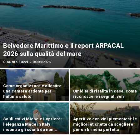
Belvedere Marittimo e il report ARPACAL
2026 sulla qualità del mare
Claudio Succi
-
06/08/2026
Come organizzare e allestire
una camera ardente per
Umidità di risalita in casa, come
l’ultimo saluto
riconoscere i segnali veri
Saldi estivi Michele Lopriore:
Aperitivo con vini piemontesi: le
l’eleganza Made in Italy
migliori etichette da scegliere
incontra gli sconti da non...
per un brindisi perfetto