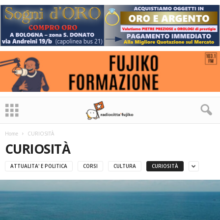
Home
CURIOSITÀ
CURIOSITÀ
ATTUALITA' E POLITICA
CORSI
CULTURA
CURIOSITÀ