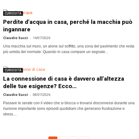
CURIOSITÀ
Perdite d’acqua in casa, perché la macchia può
ingannare
Claudio Succi
-
14/07/2026
Una macchia sul muro, un alone sul soffitto, una zona del pavimento che resta
più umida del normale. Quando in casa compare un segnale...
CURIOSITÀ
La connessione di casa è davvero all’altezza
delle tue esigenze? Ecco...
Claudio Succi
-
08/07/2026
Passare le serate con il video che si blocca o trovarsi disconnessi durante una
riunione importante sono episodi quotidiani che generano frustrazione e
stress....