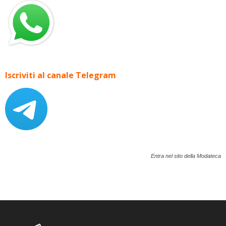
Iscriviti al canale Telegram
Entra nel sito della Modateca