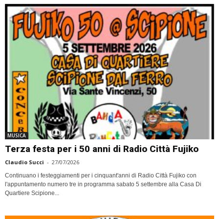
MUSICA
Terza festa per i 50 anni di Radio Città Fujiko
Claudio Succi
-
27/07/2026
Continuano i festeggiamenti per i cinquant'anni di Radio Città Fujiko con
l'appuntamento numero tre in programma sabato 5 settembre alla Casa Di
Quartiere Scipione...