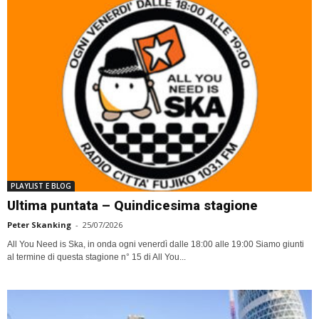
PLAYLIST E BLOG
Ultima puntata – Quindicesima stagione
Peter Skanking
-
25/07/2026
All You Need is Ska, in onda ogni venerdì dalle 18:00 alle 19:00 Siamo giunti
al termine di questa stagione n° 15 di All You...