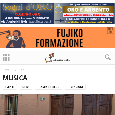
Home
MUSICA
MUSICA
EVENTI
NEWS
PLAYLIST E BLOG
RECENSIONI