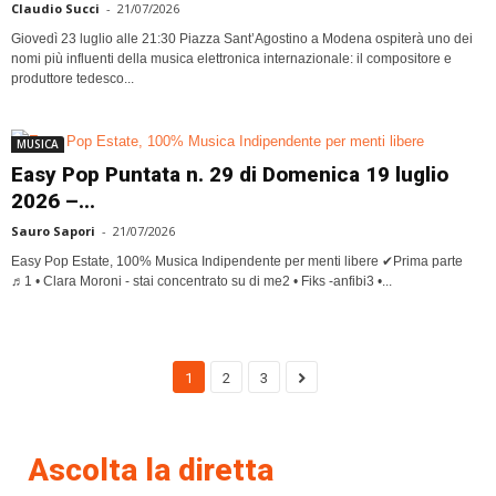
Claudio Succi
-
21/07/2026
Giovedì 23 luglio alle 21:30 Piazza Sant’Agostino a Modena ospiterà uno dei
nomi più influenti della musica elettronica internazionale: il compositore e
produttore tedesco...
MUSICA
Easy Pop Puntata n. 29 di Domenica 19 luglio
2026 –...
Sauro Sapori
-
21/07/2026
Easy Pop Estate, 100% Musica Indipendente per menti libere ✔Prima parte
♬1 • Clara Moroni - stai concentrato su di me2 • Fiks -anfibi3 •...
1
2
3
Ascolta la diretta