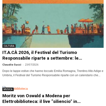
CULTURA
IT.A.CÀ 2026, il Festival del Turismo
Responsabile riparte a settembre: le...
Claudio Succi
-
23/07/2026
Dopo le tappe estive che hanno toccato Emilia Romagna, Trentino Alto Adige e
Umbria, il Festival del Turismo Responsabile riparte con un calendario che...
MUSICA
Moritz von Oswald a Modena per
Elettrobiblioteca: il live “siliencio” in...