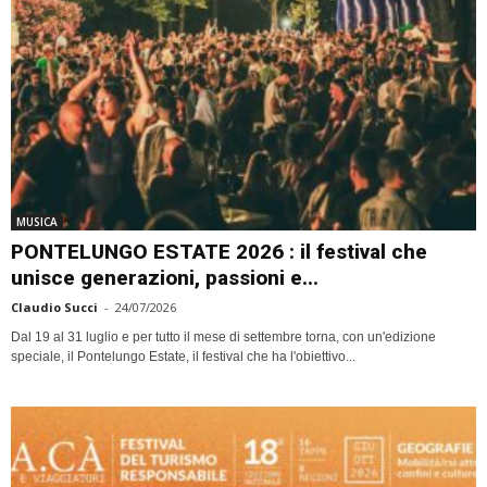
MUSICA
PONTELUNGO ESTATE 2026 : il festival che
unisce generazioni, passioni e...
Claudio Succi
-
24/07/2026
Dal 19 al 31 luglio e per tutto il mese di settembre torna, con un'edizione
speciale, il Pontelungo Estate, il festival che ha l'obiettivo...