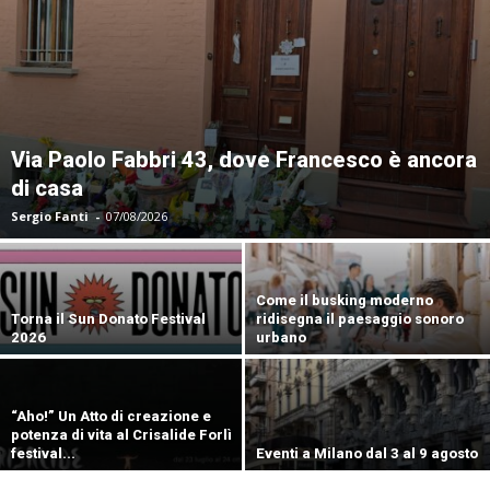
Via Paolo Fabbri 43, dove Francesco è ancora
di casa
Sergio Fanti
-
07/08/2026
Come il busking moderno
Torna il Sun Donato Festival
ridisegna il paesaggio sonoro
2026
urbano
“Aho!” Un Atto di creazione e
potenza di vita al Crisalide Forlì
festival...
Eventi a Milano dal 3 al 9 agosto