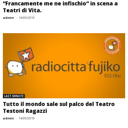
“Francamente me ne infischio” in scena a
Teatri di Vita.
admin
-
14/09/2019
LAST MINUTE
Tutto il mondo sale sul palco del Teatro
Testoni Ragazzi
admin
-
14/09/2019