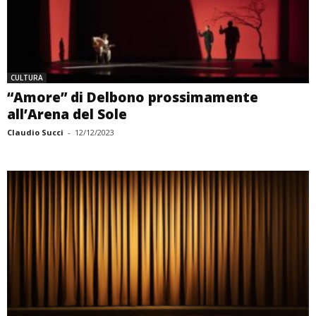
CULTURA
“Amore” di Delbono prossimamente
all’Arena del Sole
Claudio Succi
-
12/12/2023