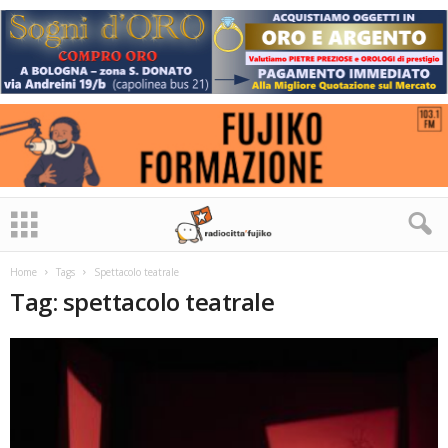
Home
Tags
Spettacolo teatrale
Tag: spettacolo teatrale