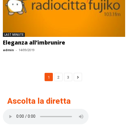
LAST MINUTE
Eleganza all’imbrunire
admin
-
14/09/2019
1
2
3
Ascolta la diretta