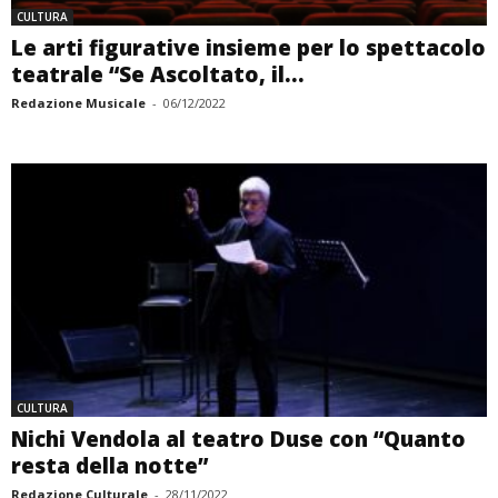
CULTURA
Le arti figurative insieme per lo spettacolo
teatrale “Se Ascoltato, il...
Redazione Musicale
-
06/12/2022
CULTURA
Nichi Vendola al teatro Duse con “Quanto
resta della notte”
Redazione Culturale
-
28/11/2022