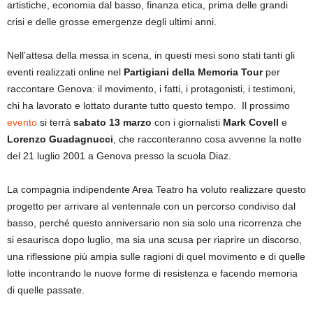
artistiche, economia dal basso, finanza etica, prima delle grandi
crisi e delle grosse emergenze degli ultimi anni.
Nell’attesa della messa in scena, in questi mesi sono stati tanti gli
eventi realizzati online nel
Partigiani della Memoria Tour
per
raccontare Genova: il movimento, i fatti, i protagonisti, i testimoni,
chi ha lavorato e lottato durante tutto questo tempo. Il prossimo
evento
si terrà
sabato 13 marzo
con i giornalisti
Mark Covell
e
Lorenzo Guadagnucci
, che racconteranno cosa avvenne la notte
del 21 luglio 2001 a Genova presso la scuola Diaz.
La compagnia indipendente Area Teatro ha voluto realizzare questo
progetto per arrivare al ventennale con un percorso condiviso dal
basso, perché questo anniversario non sia solo una ricorrenza che
si esaurisca dopo luglio, ma sia una scusa per riaprire un discorso,
una riflessione più ampia sulle ragioni di quel movimento e di quelle
lotte incontrando le nuove forme di resistenza e facendo memoria
di quelle passate.