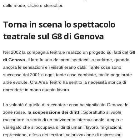
delle mode, clichè e stereotipi.
Torna in scena lo spettacolo
teatrale sul G8 di Genova
Nel 2002 la compagnia teatrale realizzò un progetto sui fatti del
G8
di Genova
. Il loro fu uno dei primi spettacoli a parlarne, quando
ancora le sensazioni e i vissuti erano caldi. Tante cose sono
successe dal 2001 a oggi, tante cose cambiate, molte peggiorate
altre evolute. Ora Area Teatro ha sentito la necessità storica di
riprendere in mano questo lavoro.
La volontà è quella di raccontare cosa ha significato Genova: le
zone rosse,
la sospensione dei diritti
. Soprattutto si vuole
raccontare la storia di un movimento internazionale, ampio e
variegato che si occupava di diritti umani, lavoro, migrazioni,
repressione, difesa dei territori, valorizzazione di espressioni