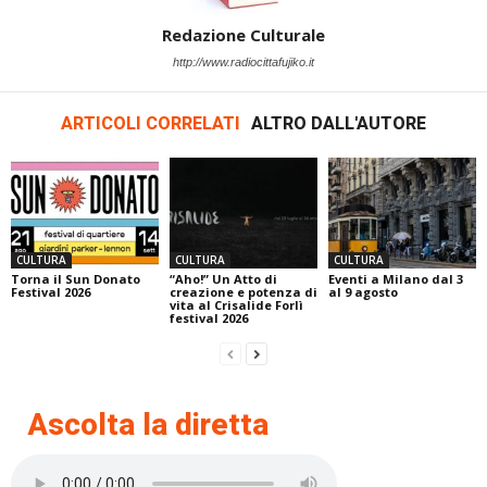
Redazione Culturale
http://www.radiocittafujiko.it
ARTICOLI CORRELATI
ALTRO DALL'AUTORE
CULTURA
CULTURA
CULTURA
Torna il Sun Donato
“Aho!” Un Atto di
Eventi a Milano dal 3
Festival 2026
creazione e potenza di
al 9 agosto
vita al Crisalide Forlì
festival 2026
Ascolta la diretta