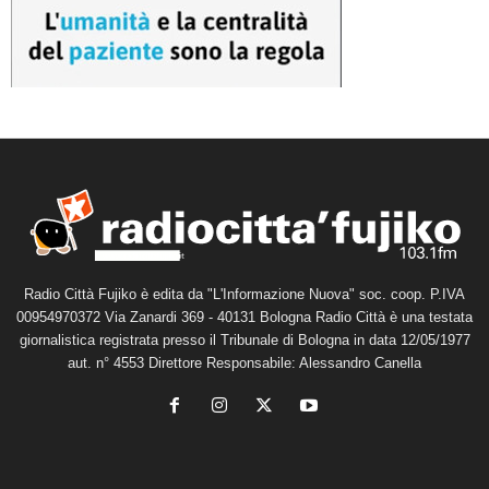
Radio Città Fujiko è edita da "L'Informazione Nuova" soc. coop. P.IVA
00954970372 Via Zanardi 369 - 40131 Bologna Radio Città è una testata
giornalistica registrata presso il Tribunale di Bologna in data 12/05/1977
aut. n° 4553 Direttore Responsabile: Alessandro Canella