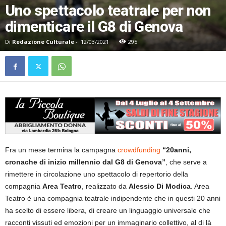
Uno spettacolo teatrale per non
dimenticare il G8 di Genova
Di
Redazione Culturale
-
12/03/2021
295
Fra un mese termina la campagna
crowdfunding
“20anni,
cronache di inizio millennio dal G8 di Genova”
, che serve a
rimettere in circolazione uno spettacolo di repertorio della
compagnia
Area Teatro
, realizzato da
Alessio Di Modica
. Area
Teatro è una compagnia teatrale indipendente che in questi 20 anni
ha scelto di essere libera, di creare un linguaggio universale che
racconti vissuti ed emozioni per un immaginario collettivo, al di là