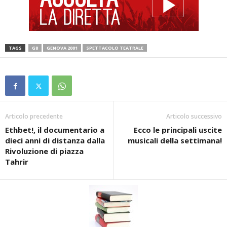
TAGS
G8
GENOVA 2001
SPETTACOLO TEATRALE
Articolo precedente
Articolo successivo
Ethbet!, il documentario a
Ecco le principali uscite
dieci anni di distanza dalla
musicali della settimana!
Rivoluzione di piazza
Tahrir