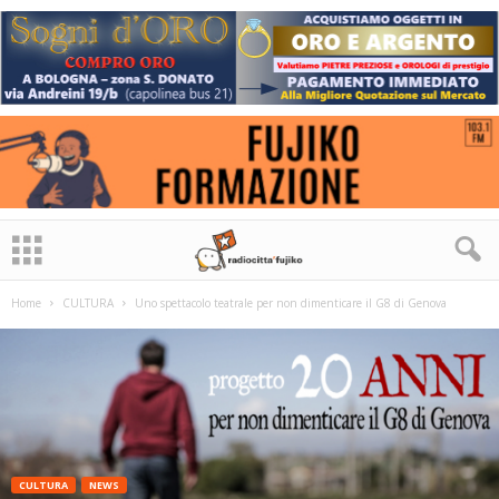
Home
CULTURA
Uno spettacolo teatrale per non dimenticare il G8 di Genova
CULTURA
NEWS