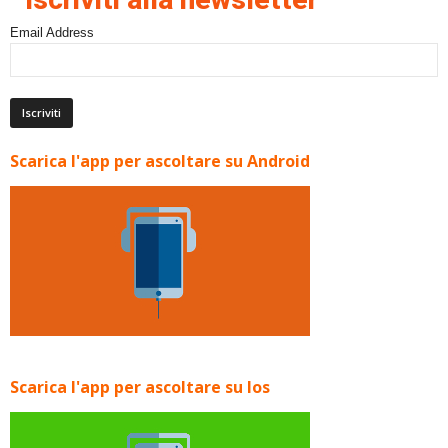
Email Address
Scarica l'app per ascoltare su Android
Scarica l'app per ascoltare su Ios