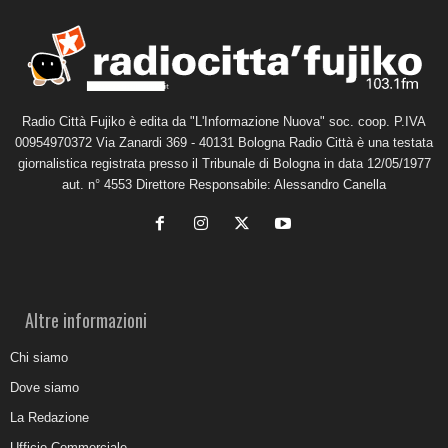
Radio Città Fujiko è edita da "L'Informazione Nuova" soc. coop. P.IVA
00954970372 Via Zanardi 369 - 40131 Bologna Radio Città è una testata
giornalistica registrata presso il Tribunale di Bologna in data 12/05/1977
aut. n° 4553 Direttore Responsabile: Alessandro Canella
Altre informazioni
Chi siamo
Dove siamo
La Redazione
Ufficio Commerciale