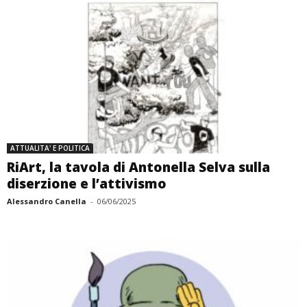
ATTUALITA' E POLITICA
RiArt, la tavola di Antonella Selva sulla
diserzione e l’attivismo
Alessandro Canella
-
06/06/2025