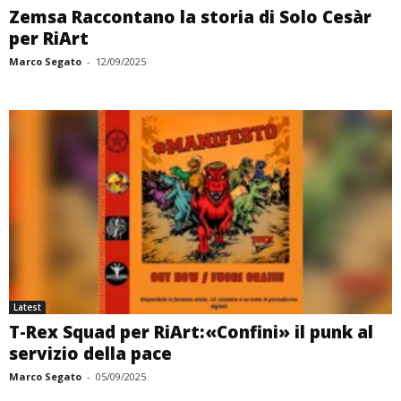
Zemsa Raccontano la storia di Solo Cesàr
per RiArt
Marco Segato
-
12/09/2025
Latest
T-Rex Squad per RiArt:«Confini» il punk al
servizio della pace
Marco Segato
-
05/09/2025