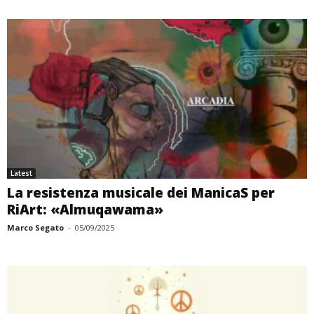
Latest
La resistenza musicale dei ManicaS per
RiArt: «Almuqawama»
Marco Segato
-
05/09/2025