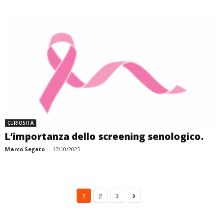
CURIOSITÀ
L’importanza dello screening senologico.
Marco Segato
-
17/10/2025
1
2
3