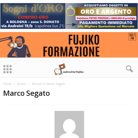
Home
Autori
Articoli di Marco Segato
Marco Segato