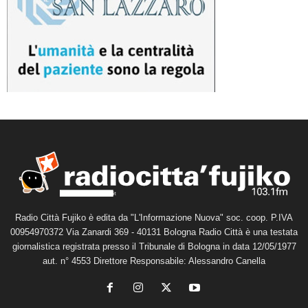
Radio Città Fujiko è edita da "L'Informazione Nuova" soc. coop. P.IVA
00954970372 Via Zanardi 369 - 40131 Bologna Radio Città è una testata
giornalistica registrata presso il Tribunale di Bologna in data 12/05/1977
aut. n° 4553 Direttore Responsabile: Alessandro Canella