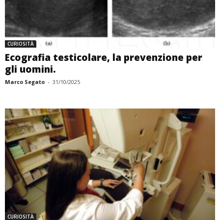
CURIOSITÀ
Ecografia testicolare, la prevenzione per
gli uomini.
Marco Segato
-
31/10/2025
CURIOSITÀ