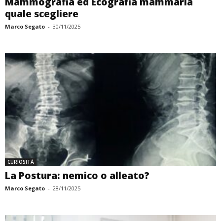
Mammografia ed Ecografia mammaria
quale scegliere
Marco Segato
-
30/11/2025
CURIOSITÀ
La Postura: nemico o alleato?
Marco Segato
-
28/11/2025