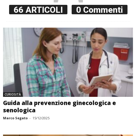
66 ARTICOLI
0 Commenti
CURIOSITÀ
Guida alla prevenzione ginecologica e
senologica
Marco Segato
-
15/12/2025