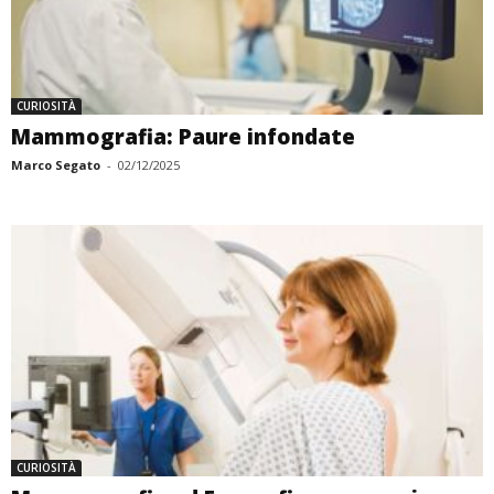
CURIOSITÀ
Mammografia: Paure infondate
Marco Segato
-
02/12/2025
CURIOSITÀ