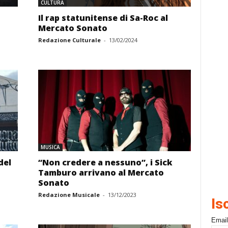
CULTURA
Il rap statunitense di Sa-Roc al
Mercato Sonato
Redazione Culturale
-
13/02/2024
MUSICA
del
“Non credere a nessuno”, i Sick
Tamburo arrivano al Mercato
Sonato
Redazione Musicale
-
13/12/2023
Is
Email