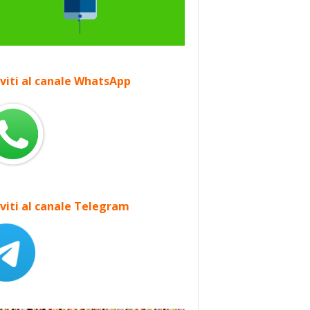
iviti al canale WhatsApp
iviti al canale Telegram