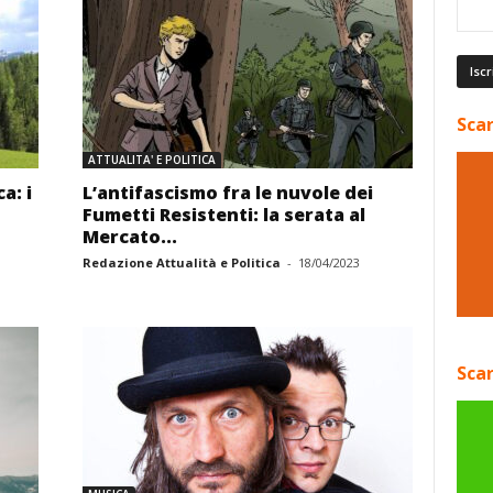
Scar
ATTUALITA' E POLITICA
a: i
L’antifascismo fra le nuvole dei
Fumetti Resistenti: la serata al
Mercato...
Redazione Attualità e Politica
-
18/04/2023
Scar