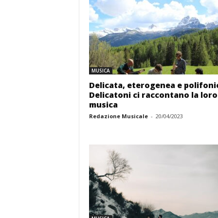
MUSICA
Delicata, eterogenea e polifonic
Delicatoni ci raccontano la loro
musica
Redazione Musicale
-
20/04/2023