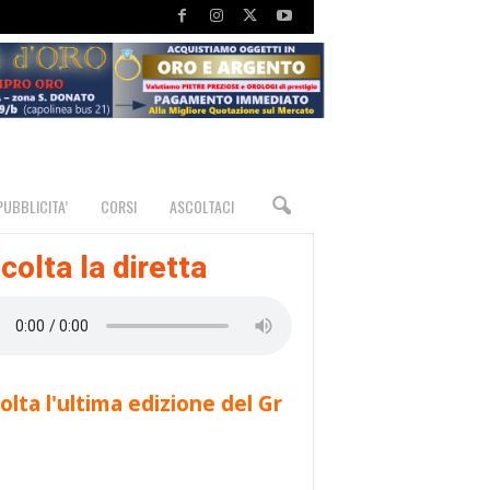
PUBBLICITA’
CORSI
ASCOLTACI
colta la diretta
olta l'ultima edizione del Gr