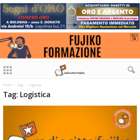
Home
Tags
Logistica
Tag: Logistica