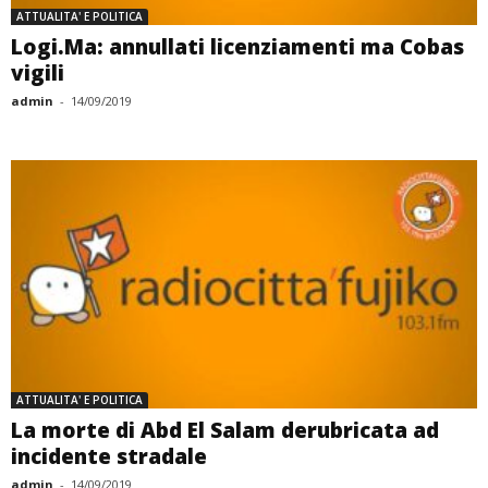
ATTUALITA' E POLITICA
Logi.Ma: annullati licenziamenti ma Cobas
vigili
admin
-
14/09/2019
ATTUALITA' E POLITICA
La morte di Abd El Salam derubricata ad
incidente stradale
admin
-
14/09/2019