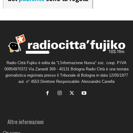
Radio Città Fujiko è edita da "L'Informazione Nuova" soc. coop. P.IVA
00954970372 Via Zanardi 369 - 40131 Bologna Radio Città è una testata
giornalistica registrata presso il Tribunale di Bologna in data 12/05/1977
aut. n° 4553 Direttore Responsabile: Alessandro Canella
Altre informazioni
Chi siamo