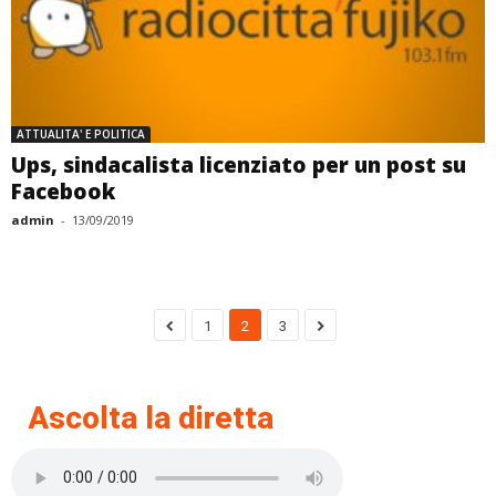
ATTUALITA' E POLITICA
Ups, sindacalista licenziato per un post su
Facebook
admin
-
13/09/2019
1
2
3
Ascolta la diretta