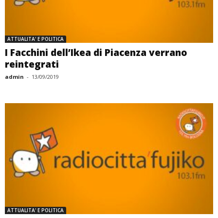
ATTUALITA' E POLITICA
I Facchini dell’Ikea di Piacenza verrano
reintegrati
admin
-
13/09/2019
ATTUALITA' E POLITICA