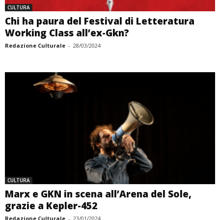
CULTURA
Chi ha paura del Festival di Letteratura
Working Class all’ex-Gkn?
Redazione Culturale
-
28/03/2024
CULTURA
Marx e GKN in scena all’Arena del Sole,
grazie a Kepler-452
Redazione Culturale
-
23/01/2024