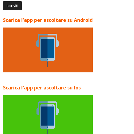
Scarica l'app per ascoltare su Android
Scarica l'app per ascoltare su Ios