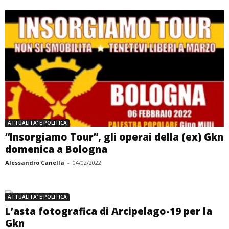
ATTUALITA' E POLITICA
“Insorgiamo Tour”, gli operai della (ex) Gkn
domenica a Bologna
Alessandro Canella
-
04/02/2022
ATTUALITA' E POLITICA
L’asta fotografica di Arcipelago-19 per la
Gkn