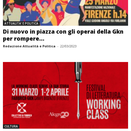
ATTUALITA' E POLITICA
Di nuovo in piazza con gli operai della Gkn
per rompere...
Redazione Attualità e Politica
-
22/03/2023
CULTURA