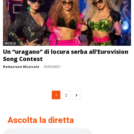
MUSICA
Un “uragano” di locura serba all’Eurovision
Song Contest
Redazione Musicale
-
03/05/2021
1
2
Ascolta la diretta