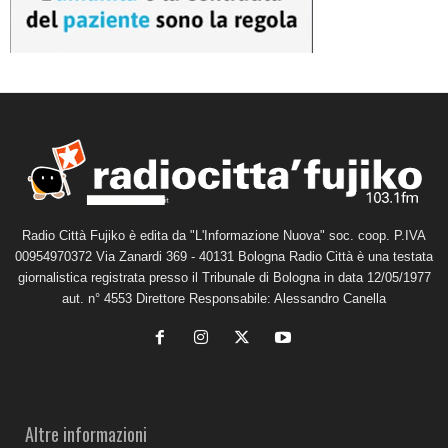
Radio Città Fujiko è edita da "L'Informazione Nuova" soc. coop. P.IVA
00954970372 Via Zanardi 369 - 40131 Bologna Radio Città è una testata
giornalistica registrata presso il Tribunale di Bologna in data 12/05/1977
aut. n° 4553 Direttore Responsabile: Alessandro Canella
Altre informazioni