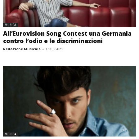
MUSICA
All’Eurovision Song Contest una Germania
contro l’odio e le discriminazioni
Redazione Musicale
-
13/05/2021
MUSICA