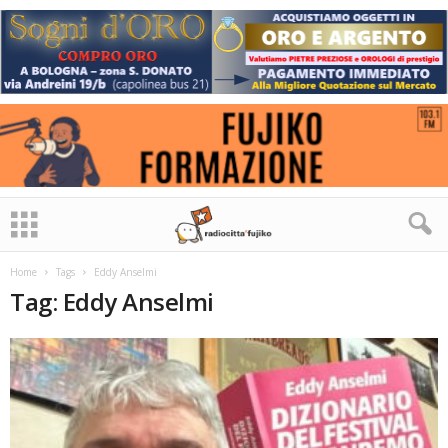
Home
Tags
Eddy Anselmi
Tag: Eddy Anselmi