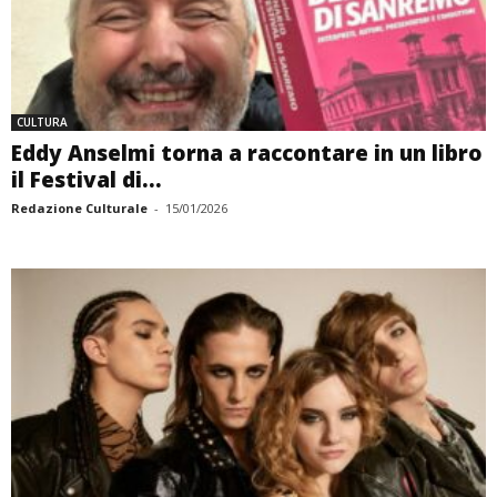
CULTURA
Eddy Anselmi torna a raccontare in un libro
il Festival di...
Redazione Culturale
-
15/01/2026