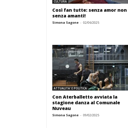
CULTURA
Così fan tutte: senza amor non
senza amanti!
Simona Sagone
-
02/06/2025
ATTUALITA' E POLITICA
Con Aterballetto avviata la
stagione danza al Comunale
Nuveau
Simona Sagone
-
09/02/2025