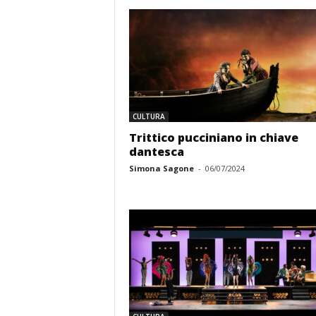
CULTURA
Trittico pucciniano in chiave
dantesca
Simona Sagone
-
06/07/2024