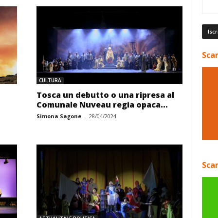
Scar
CULTURA
Tosca un debutto o una ripresa al
Comunale Nuveau regia opaca...
Simona Sagone
-
28/04/2024
Scar