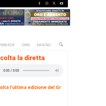
PUBBLICITA’
CORSI
ASCOLTACI
colta la diretta
olta l'ultima edizione del Gr