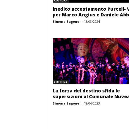
CULTURA
inedito accostamento Purcell- 
per Marco Angius e Daniele Ab
Simona Sagone
-
18/03/2024
CULTURA
La forza del destino sfida le
supersizioni al Comunale Nuve
Simona Sagone
-
18/06/2023