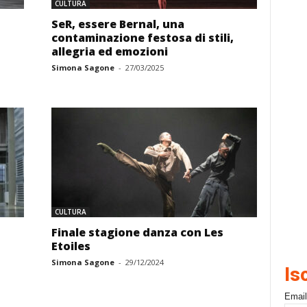
CULTURA
SeR, essere Bernal, una
contaminazione festosa di stili,
allegria ed emozioni
Simona Sagone
-
27/03/2025
CULTURA
Finale stagione danza con Les
Etoiles
Simona Sagone
-
29/12/2024
Is
Email