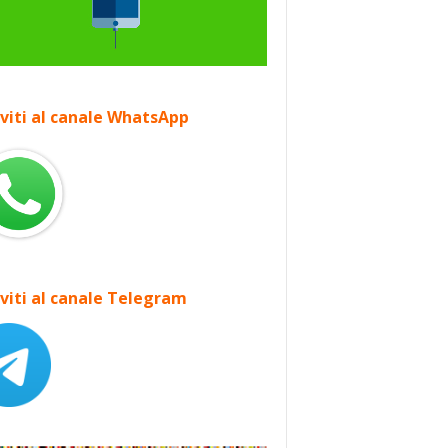
iviti al canale WhatsApp
iviti al canale Telegram