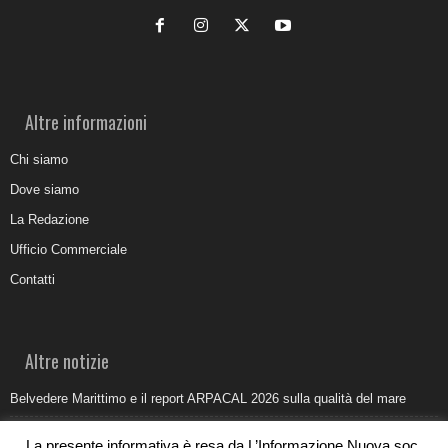
Altre informazioni
Chi siamo
Dove siamo
La Redazione
Ufficio Commerciale
Contatti
Altre notizie
Belvedere Marittimo e il report ARPACAL 2026 sulla qualità del mare
Come organizzare e allestire una camera ardente per l’ultimo saluto
La presente informativa è resa da L’Informazione Nuova soc.