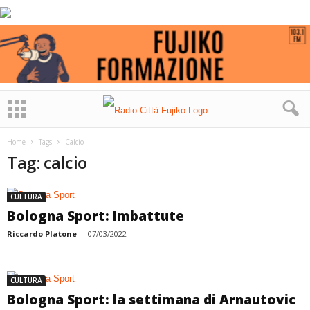
Home
Tags
Calcio
Tag: calcio
CULTURA
Bologna Sport: Imbattute
Riccardo Platone
-
07/03/2022
CULTURA
Bologna Sport: la settimana di Arnautovic