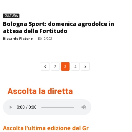
CULTURA
Bologna Sport: domenica agrodolce in
attesa della Fortitudo
Riccardo Platone
-
13/12/2021
2
3
4
Ascolta la diretta
Ascolta l'ultima edizione del Gr