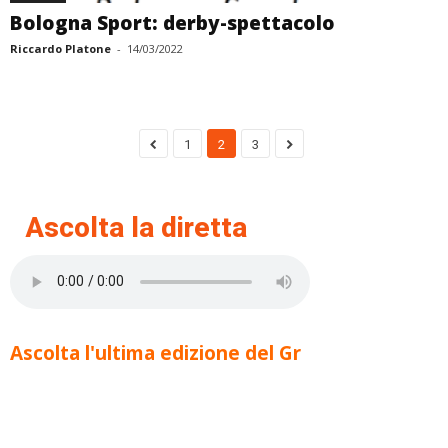
Bologna Sport: derby-spettacolo
Riccardo Platone
-
14/03/2022
1
2
3
Ascolta la diretta
Ascolta l'ultima edizione del Gr