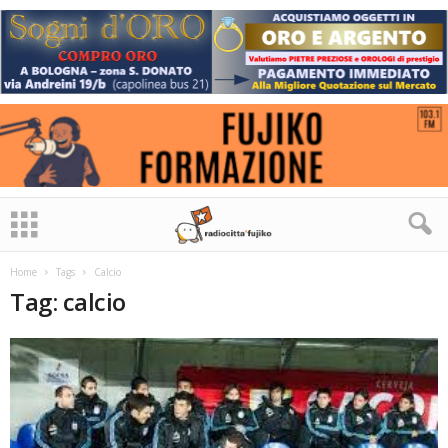
Home
Tags
Calcio
Tag: calcio