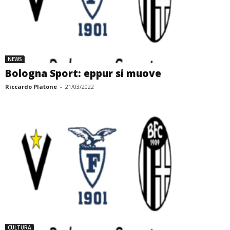
NEWS
Bologna Sport: eppur si muove
Riccardo Platone
-
21/03/2022
CULTURA