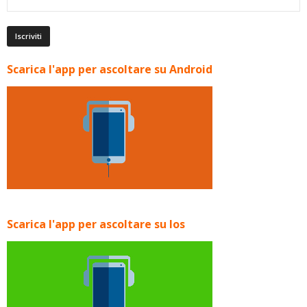
Scarica l'app per ascoltare su Android
Scarica l'app per ascoltare su Ios