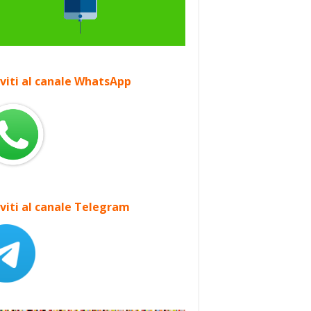
iviti al canale WhatsApp
iviti al canale Telegram