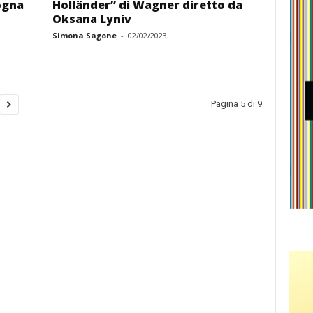
ogna
Holländer” di Wagner diretto da
Oksana Lyniv
Simona Sagone
-
02/02/2023
Pagina 5 di 9