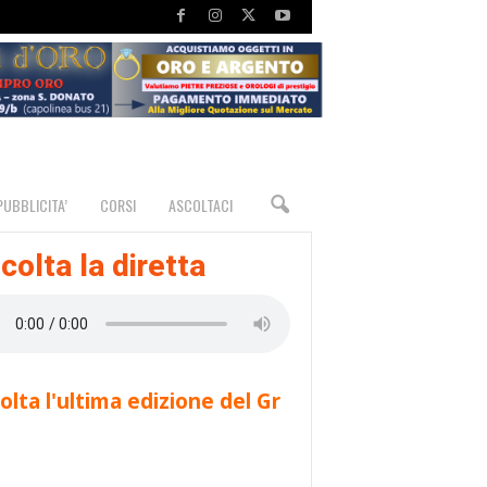
PUBBLICITA’
CORSI
ASCOLTACI
colta la diretta
olta l'ultima edizione del Gr