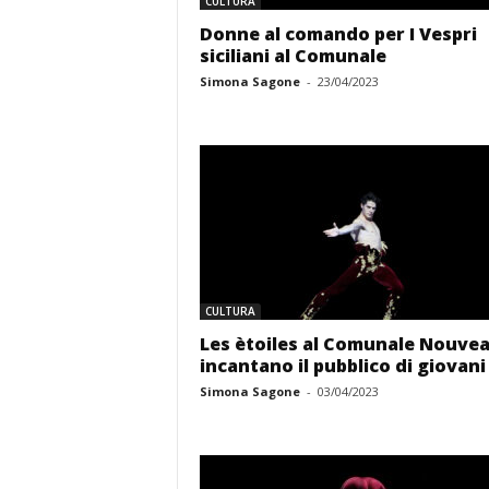
CULTURA
Donne al comando per I Vespri
siciliani al Comunale
Simona Sagone
-
23/04/2023
CULTURA
Les ètoiles al Comunale Nouve
incantano il pubblico di giovani
Simona Sagone
-
03/04/2023