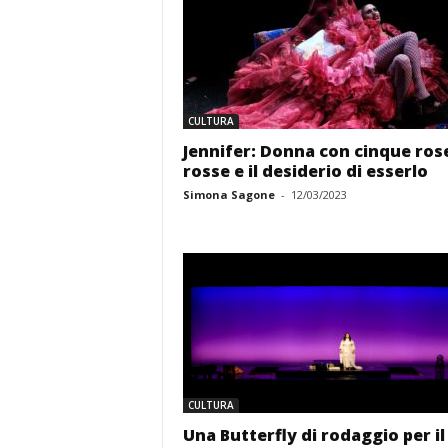
CULTURA
Jennifer: Donna con cinque ros
rosse e il desiderio di esserlo
Simona Sagone
-
12/03/2023
CULTURA
Una Butterfly di rodaggio per il