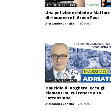
ATTUALITA' E POLITICA
Una petizione chiede a Mattare
di rimuovere il Green Pass
Alessandro Canella
-
16/08/2021
ATTUALITA' E POLITICA
Omicidio di Voghera, ecco gli
elementi su cui tenere alta
l’attenzione
Alessandro Canella
-
22/07/2021