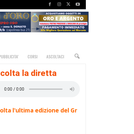
PUBBLICITA’
CORSI
ASCOLTACI
colta la diretta
olta l'ultima edizione del Gr