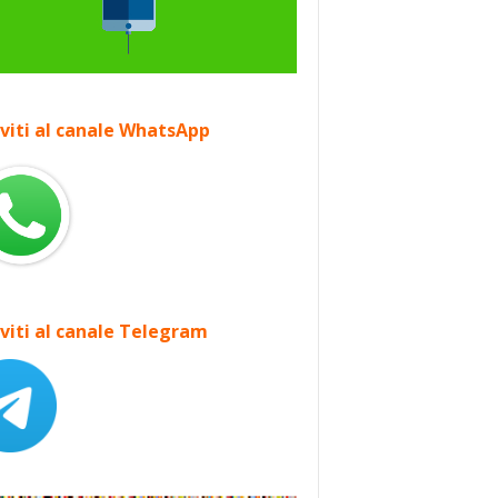
iviti al canale WhatsApp
iviti al canale Telegram