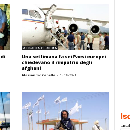
ATTUALITA' E POLITICA
 di
Una settimana fa sei Paesi europei
chiedevano il rimpatrio degli
afghani
Alessandro Canella
-
18/08/2021
Is
Email