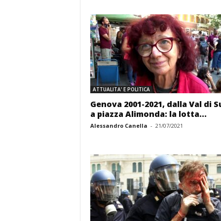
ATTUALITA' E POLITICA
Genova 2001-2021, dalla Val di S
a piazza Alimonda: la lotta...
Alessandro Canella
-
21/07/2021