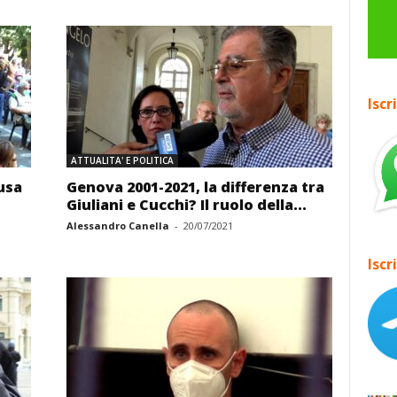
Iscr
ATTUALITA' E POLITICA
usa
Genova 2001-2021, la differenza tra
Giuliani e Cucchi? Il ruolo della...
Alessandro Canella
-
20/07/2021
Iscr