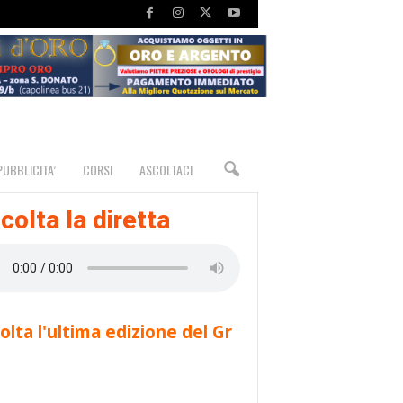
PUBBLICITA’
CORSI
ASCOLTACI
colta la diretta
olta l'ultima edizione del Gr