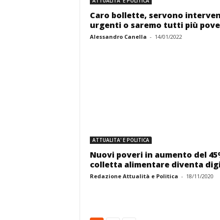
ATTUALITA' E POLITICA
Caro bollette, servono interven
urgenti o saremo tutti più pove
Alessandro Canella
-
14/01/2022
ATTUALITA' E POLITICA
Nuovi poveri in aumento del 45
colletta alimentare diventa dig
Redazione Attualità e Politica
-
18/11/2020