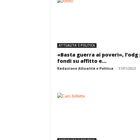
ATTUALITA' E POLITICA
«Basta guerra ai poveri», l’odg 
fondi su affitto e...
Redazione Attualità e Politica
-
31/01/2023