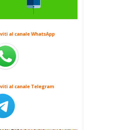
iviti al canale WhatsApp
iviti al canale Telegram