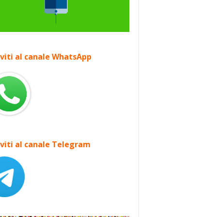
iviti al canale WhatsApp
iviti al canale Telegram