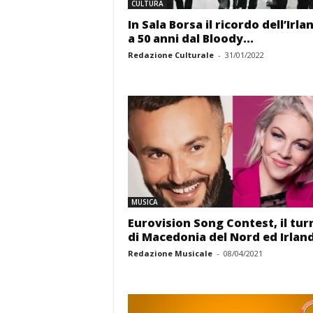
CULTURA
In Sala Borsa il ricordo dell’Irla
a 50 anni dal Bloody...
Redazione Culturale
-
31/01/2022
MUSICA
Eurovision Song Contest, il tur
di Macedonia del Nord ed Irlan
Redazione Musicale
-
08/04/2021