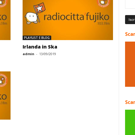
Scar
PLAYLIST E BLOG
Irlanda in Ska
admin
-
13/09/2019
Scar