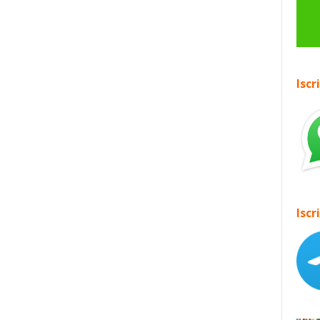
Iscr
Iscr