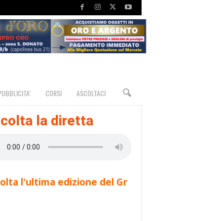
PUBBLICITA’
CORSI
ASCOLTACI
colta la diretta
olta l'ultima edizione del Gr