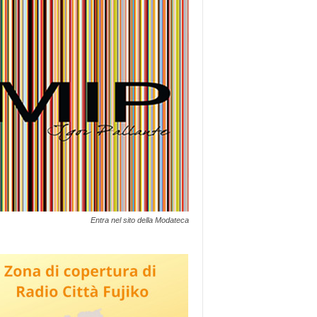
Entra nel sito della Modateca