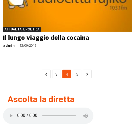
ATTUALITA' E POLITICA
Il lungo viaggio della cocaina
admin
-
13/09/2019
3
4
5
Ascolta la diretta