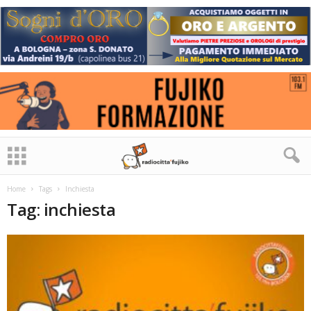
Home
Tags
Inchiesta
Tag: inchiesta