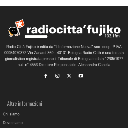
Radio Città Fujiko è edita da "L'Informazione Nuova" soc. coop. P.IVA
00954970372 Via Zanardi 369 - 40131 Bologna Radio Città è una testata
giornalistica registrata presso il Tribunale di Bologna in data 12/05/1977
aut. n° 4553 Direttore Responsabile: Alessandro Canella
Altre informazioni
Chi siamo
Dove siamo