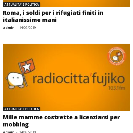
ATTUALITA' E POLITICA
Roma, i soldi per i rifugiati finiti in
italianissime mani
admin
-
14/09/2019
ATTUALITA' E POLITICA
Mille mamme costrette a licenziarsi per
mobbing
admin
-
14/09/2019