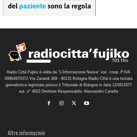
Radio Città Fujiko è edita da "L'Informazione Nuova" soc. coop. P.IVA
00954970372 Via Zanardi 369 - 40131 Bologna Radio Città è una testata
giornalistica registrata presso il Tribunale di Bologna in data 12/05/1977
aut. n° 4553 Direttore Responsabile: Alessandro Canella
Altre informazioni