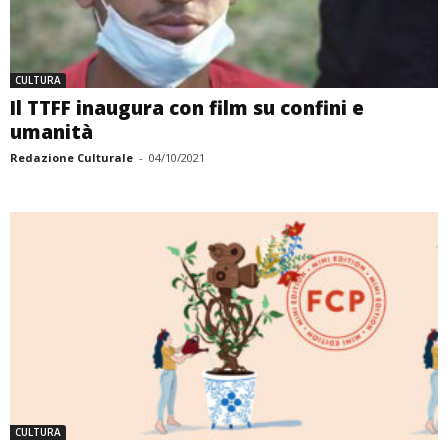
CULTURA
Il TTFF inaugura con film su confini e
umanità
Redazione Culturale
-
04/10/2021
CULTURA