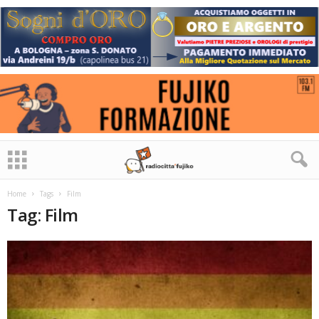
Home
Tags
Film
Tag: Film