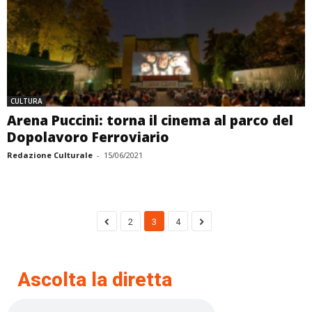
CULTURA
Arena Puccini: torna il cinema al parco del
Dopolavoro Ferroviario
Redazione Culturale
-
15/06/2021
2
3
4
Ascolta la diretta