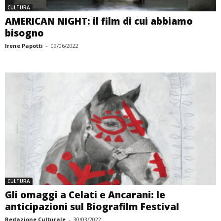
CULTURA
AMERICAN NIGHT: il film di cui abbiamo
bisogno
Irene Papotti
-
09/06/2022
CULTURA
Gli omaggi a Celati e Ancarani: le
anticipazioni sul Biografilm Festival
Redazione Culturale
-
30/03/2022