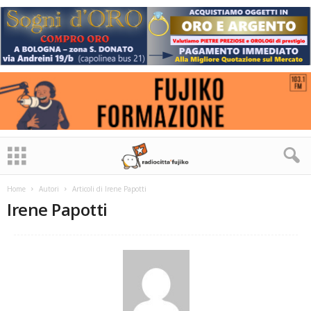
Home
Autori
Articoli di Irene Papotti
Irene Papotti