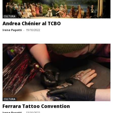
CULTURA
Andrea Chénier al TCBO
Irene Papotti
-
19/10/2022
CULTURA
Ferrara Tattoo Convention
Irene Papotti
-
13/10/2022