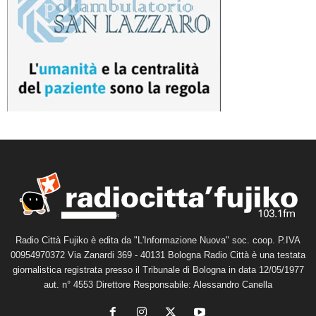
Radio Città Fujiko è edita da "L'Informazione Nuova" soc. coop. P.IVA
00954970372 Via Zanardi 369 - 40131 Bologna Radio Città è una testata
giornalistica registrata presso il Tribunale di Bologna in data 12/05/1977
aut. n° 4553 Direttore Responsabile: Alessandro Canella