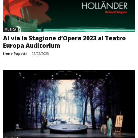
MUSICA
Al via la Stagione d’Opera 2023 al Teatro
Europa Auditorium
Irene Papotti
-
02/02/2023