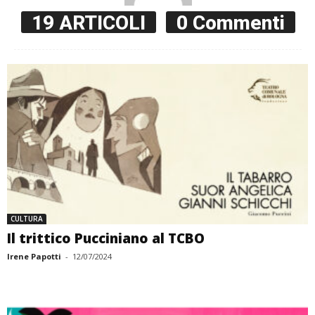
19 ARTICOLI
0 Commenti
CULTURA
Il trittico Pucciniano al TCBO
Irene Papotti
-
12/07/2024