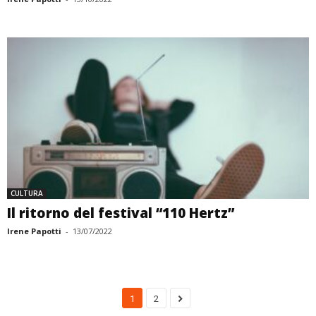
CULTURA
Il ritorno del festival “110 Hertz”
Irene Papotti
-
13/07/2022
1
2