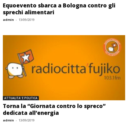
Equoevento sbarca a Bologna contro gli
sprechi alimentari
admin
-
13/09/2019
ATTUALITA' E POLITICA
Torna la “Giornata contro lo spreco”
dedicata all’energia
admin
-
13/09/2019