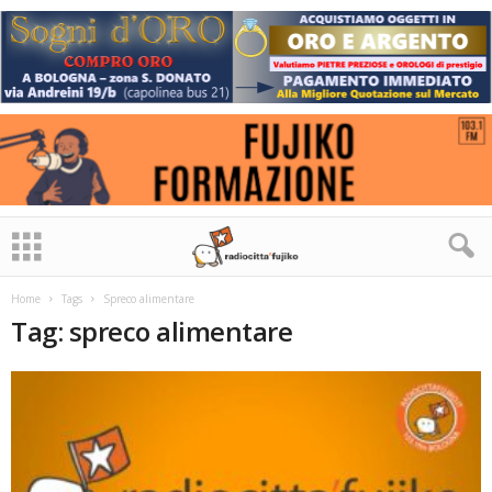
Home
Tags
Spreco alimentare
Tag: spreco alimentare