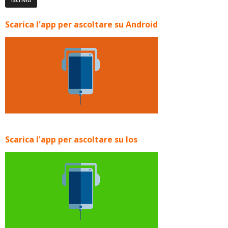
Scarica l'app per ascoltare su Android
Scarica l'app per ascoltare su Ios