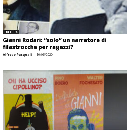
CULTURA
Gianni Rodari: “solo” un narratore di
filastrocche per ragazzi?
Alfredo Pasquali
-
10/05/2020