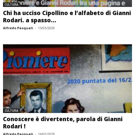
CULTURA
Chi ha ucciso Cipollino e l’alfabeto di Gianni
Rodari. a spasso...
Alfredo Pasquali
-
15/03/2020
CULTURA
Conoscere è divertente, parola di Gianni
Rodari !
Alfredo Pasquali
-
16/02/2020