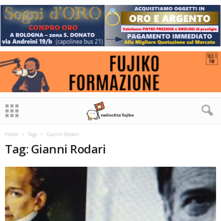
Home
Tags
Gianni Rodari
Tag: Gianni Rodari