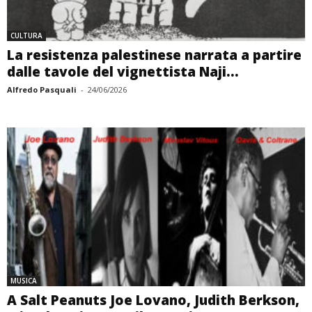
CULTURA
La resistenza palestinese narrata a partire
dalle tavole del vignettista Naji...
Alfredo Pasquali
-
24/06/2026
MUSICA
A Salt Peanuts Joe Lovano, Judith Berkson,