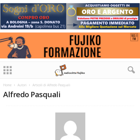
Home
Autori
Articoli di Alfredo Pasquali
Alfredo Pasquali