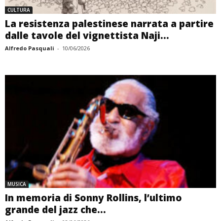
CULTURA
La resistenza palestinese narrata a partire
dalle tavole del vignettista Naji...
Alfredo Pasquali
-
10/06/2026
MUSICA
In memoria di Sonny Rollins, l’ultimo
grande del jazz che...