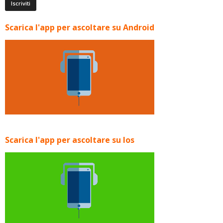
Scarica l'app per ascoltare su Android
Scarica l'app per ascoltare su Ios