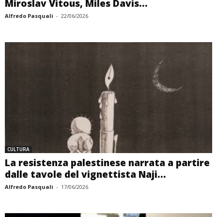
Miroslav Vitous, Miles Davis...
Alfredo Pasquali
-
22/06/2026
CULTURA
La resistenza palestinese narrata a partire
dalle tavole del vignettista Naji...
Alfredo Pasquali
-
17/06/2026