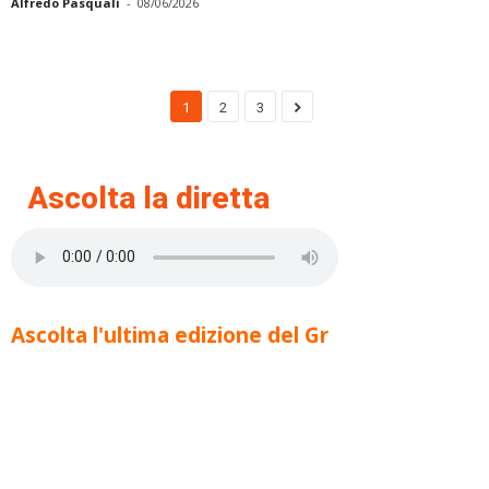
Alfredo Pasquali
-
08/06/2026
1
2
3
Ascolta la diretta
Ascolta l'ultima edizione del Gr