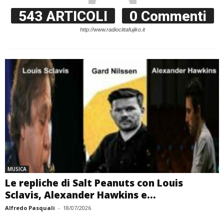
543 ARTICOLI
0 Commenti
http://www.radiocittafujiko.it
MUSICA
Le repliche di Salt Peanuts con Louis
Sclavis, Alexander Hawkins e...
Alfredo Pasquali
-
18/07/2026