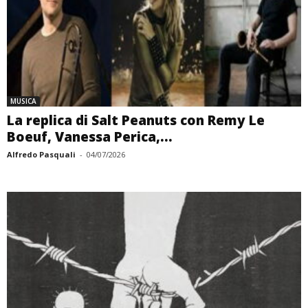
MUSICA
La replica di Salt Peanuts con Remy Le
Boeuf, Vanessa Perica,...
Alfredo Pasquali
-
04/07/2026