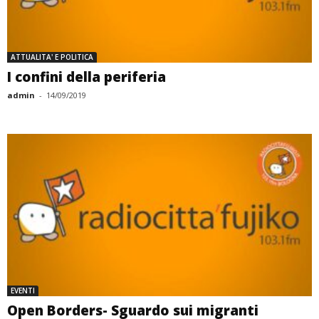
ATTUALITA' E POLITICA
I confini della periferia
admin
-
14/09/2019
EVENTI
Open Borders- Sguardo sui migranti