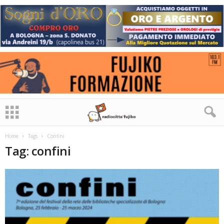
Home
Tags
Confini
Tag: confini