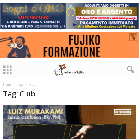
Home
Tags
Club
Tag: Club