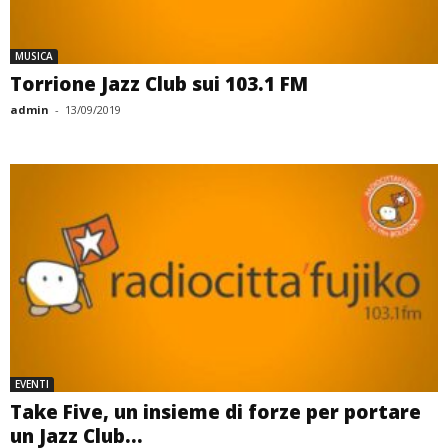
MUSICA
Torrione Jazz Club sui 103.1 FM
admin
-
13/09/2019
EVENTI
Take Five, un insieme di forze per portare
un Jazz Club...