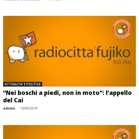
ATTUALITA' E POLITICA
“Nei boschi a piedi, non in moto”: l’appello
del Cai
admin
-
15/09/2019