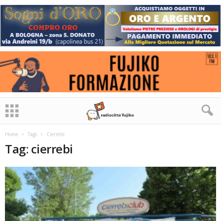
Home
Tags
Cierrebi
Tag: cierrebi