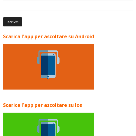
Scarica l'app per ascoltare su Android
Scarica l'app per ascoltare su Ios