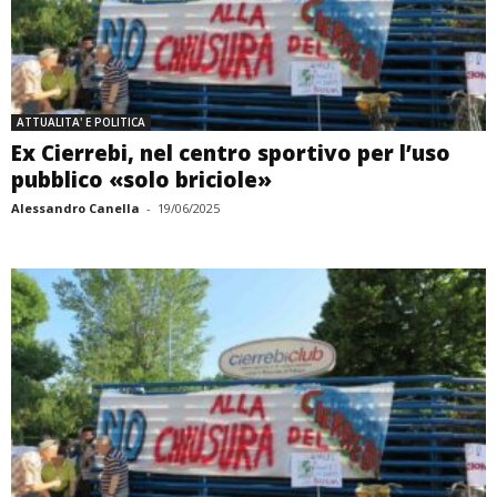
ATTUALITA' E POLITICA
Ex Cierrebi, nel centro sportivo per l’uso
pubblico «solo briciole»
Alessandro Canella
-
19/06/2025