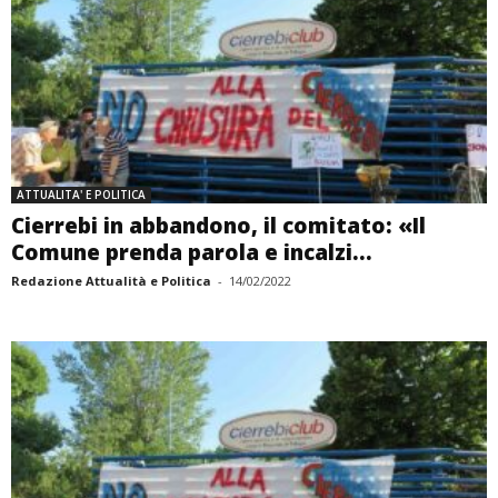
ATTUALITA' E POLITICA
Cierrebi in abbandono, il comitato: «Il
Comune prenda parola e incalzi...
Redazione Attualità e Politica
-
14/02/2022