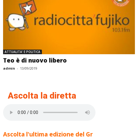
ATTUALITA' E POLITICA
Teo è di nuovo libero
admin
-
13/09/2019
Ascolta la diretta
Ascolta l'ultima edizione del Gr