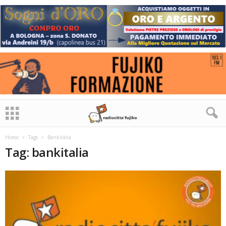
Home
Tags
Bankitalia
Tag: bankitalia