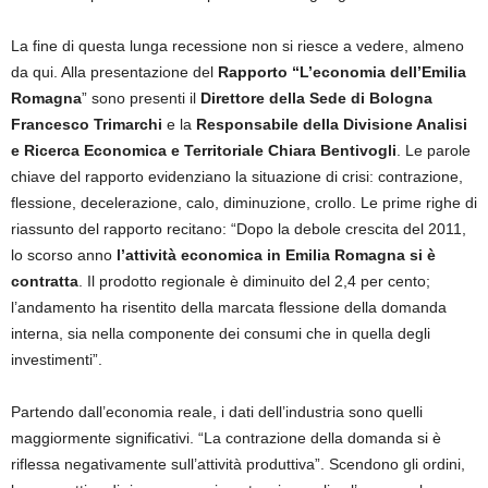
La fine di questa lunga recessione non si riesce a vedere, almeno
da qui. Alla presentazione del
Rapporto “L’economia dell’Emilia
Romagna
” sono presenti il
Direttore della Sede di Bologna
Francesco Trimarchi
e la
Responsabile della Divisione Analisi
e Ricerca Economica e Territoriale Chiara Bentivogli
. Le parole
chiave del rapporto evidenziano la situazione di crisi: contrazione,
flessione, decelerazione, calo, diminuzione, crollo. Le prime righe di
riassunto del rapporto recitano: “Dopo la debole crescita del 2011,
lo scorso anno
l’attività economica in Emilia Romagna si è
contratta
. Il prodotto regionale è diminuito del 2,4 per cento;
l’andamento ha risentito della marcata flessione della domanda
interna, sia nella componente dei consumi che in quella degli
investimenti”.
Partendo dall’economia reale, i dati dell’industria sono quelli
maggiormente significativi. “La contrazione della domanda si è
riflessa negativamente sull’attività produttiva”. Scendono gli ordini,