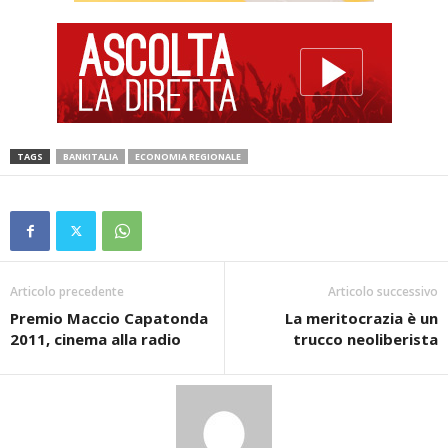
TAGS
BANKITALIA
ECONOMIA REGIONALE
Articolo precedente
Articolo successivo
Premio Maccio Capatonda
La meritocrazia è un
2011, cinema alla radio
trucco neoliberista