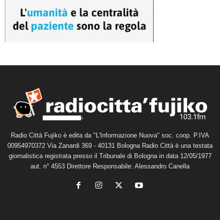
Radio Città Fujiko è edita da "L'Informazione Nuova" soc. coop. P.IVA
00954970372 Via Zanardi 369 - 40131 Bologna Radio Città è una testata
giornalistica registrata presso il Tribunale di Bologna in data 12/05/1977
aut. n° 4553 Direttore Responsabile: Alessandro Canella