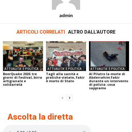
admin
ARTICOLI CORRELATI
ALTRO DALL'AUTORE
ATTUALITA' E POLITICA
ATTUALITA' E POLITICA
ATTUALITA' E POLITICA
BeerQuake 2026: tre
Tagli alla sanità e
Al Pilatro la morte di
giorni di festival, birra
pratiche vietate, Fakir
Abderrahim Fakir
artigianale e
è morto di Stato
durante un intervento
solidarietà
di polizia: cosa
sappiamo
Ascolta la diretta