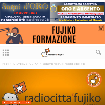
Home
ATTUALITA' E POLITICA
Economia regionale: fotografia del crollo
ATTUALITA' E POLITICA