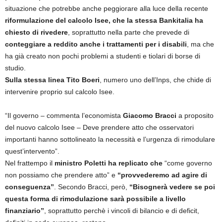
situazione che potrebbe anche peggiorare alla luce della recente
riformulazione del calcolo Isee, che la stessa Bankitalia ha
chiesto di rivedere
, soprattutto nella parte che prevede di
conteggiare a reddito anche i trattamenti per i disabili
, ma che
ha già creato non pochi problemi a studenti e tiolari di borse di
studio.
Sulla stessa linea Tito Boeri
, numero uno dell’Inps, che chide di
intervenire proprio sul calcolo Isee.
“Il governo – commenta l’economista
Giacomo Bracci
a proposito
del nuovo calcolo Isee – Deve prendere atto che osservatori
importanti hanno sottolineato la necessità e l’urgenza di rimodulare
quest’intervento”.
Nel frattempo il
ministro Poletti ha replicato che
“come governo
non possiamo che prendere atto” e
“provvederemo ad agire di
conseguenza”
. Secondo Bracci, però,
“Bisognerà vedere se poi
questa forma di rimodulazione sarà possibile a livello
finanziario”
, soprattutto perchè i vincoli di bilancio e di deficit,