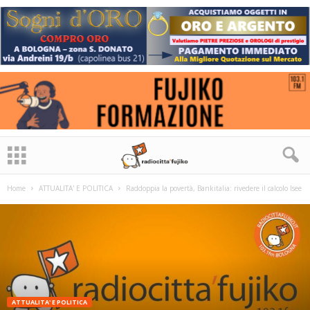
Home
ATTUALITA' E POLITICA
Raddoppia la povertà, Bankitalia: rivedere il calcolo Isee
ATTUALITA' E POLITICA