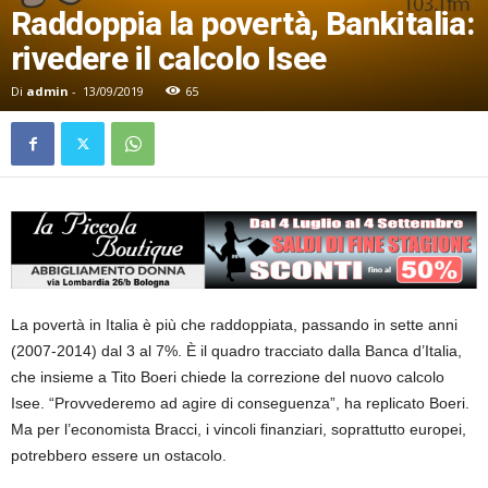
Raddoppia la povertà, Bankitalia:
rivedere il calcolo Isee
Di
admin
-
13/09/2019
65
La povertà in Italia è più che raddoppiata, passando in sette anni
(2007-2014) dal 3 al 7%. È il quadro tracciato dalla Banca d’Italia,
che insieme a Tito Boeri chiede la correzione del nuovo calcolo
Isee. “Provvederemo ad agire di conseguenza”, ha replicato Boeri.
Ma per l’economista Bracci, i vincoli finanziari, soprattutto europei,
potrebbero essere un ostacolo.