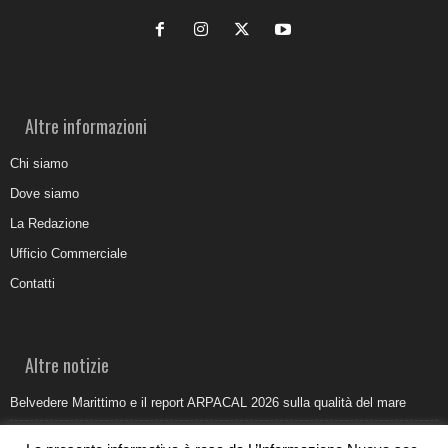
Altre informazioni
Chi siamo
Dove siamo
La Redazione
Ufficio Commerciale
Contatti
Altre notizie
Belvedere Marittimo e il report ARPACAL 2026 sulla qualità del mare
Come organizzare e allestire una camera ardente per l’ultimo saluto