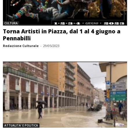
CULTURA
Torna Artisti in Piazza, dal 1 al 4 giugno a
Pennabilli
Redazione Culturale
-
29/05/2023
ATTUALITA' E POLITICA