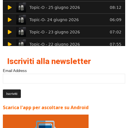
Iscriviti alla newsletter
Email Address
Scarica l'app per ascoltare su Android