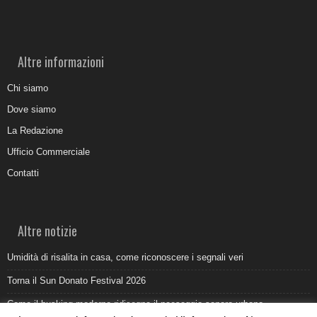
Altre informazioni
Chi siamo
Dove siamo
La Redazione
Ufficio Commerciale
Contatti
Altre notizie
Umidità di risalita in casa, come riconoscere i segnali veri
Torna il Sun Donato Festival 2026
Come il busking moderno ridisegna il paesaggio sonoro urbano