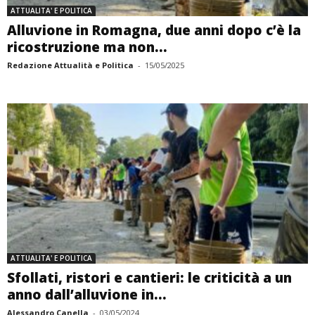
ATTUALITA' E POLITICA
Alluvione in Romagna, due anni dopo c’è la
ricostruzione ma non...
Redazione Attualità e Politica
-
15/05/2025
ATTUALITA' E POLITICA
Sfollati, ristori e cantieri: le criticità a un
anno dall’alluvione in...
Alessandro Canella
-
03/05/2024