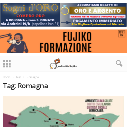
Home
Tags
Romagna
Tag: Romagna