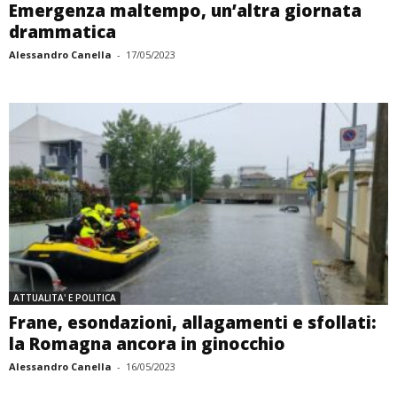
Emergenza maltempo, un’altra giornata
drammatica
Alessandro Canella
-
17/05/2023
ATTUALITA' E POLITICA
Frane, esondazioni, allagamenti e sfollati:
la Romagna ancora in ginocchio
Alessandro Canella
-
16/05/2023