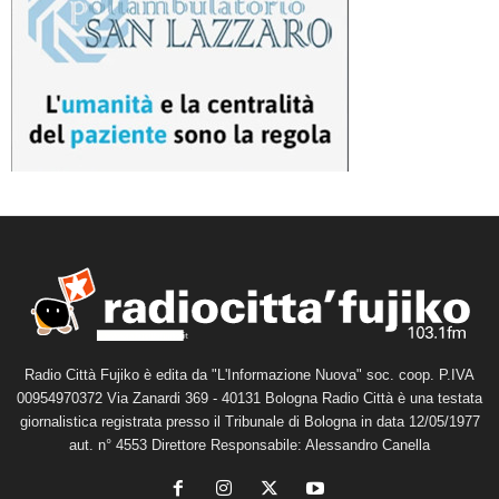
Radio Città Fujiko è edita da "L'Informazione Nuova" soc. coop. P.IVA
00954970372 Via Zanardi 369 - 40131 Bologna Radio Città è una testata
giornalistica registrata presso il Tribunale di Bologna in data 12/05/1977
aut. n° 4553 Direttore Responsabile: Alessandro Canella