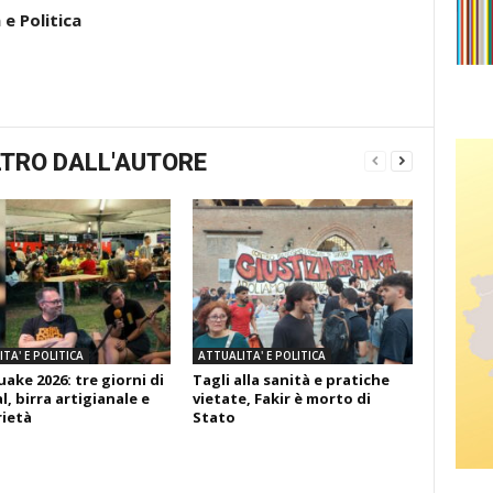
e Politica
TRO DALL'AUTORE
TA' E POLITICA
ATTUALITA' E POLITICA
ake 2026: tre giorni di
Tagli alla sanità e pratiche
l, birra artigianale e
vietate, Fakir è morto di
rietà
Stato