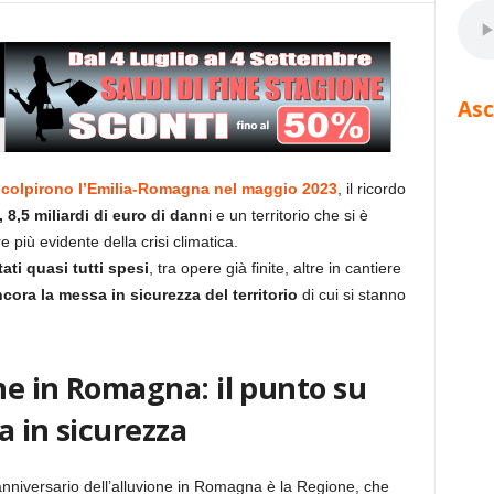
Asc
e colpirono l’Emilia-Romagna nel maggio 2023
, il ricordo
 8,5 miliardi di euro di dann
i e un territorio che si è
e più evidente della crisi climatica.
ati quasi tutti spesi
, tra opere già finite, altre in cantiere
cora la messa in sicurezza del territorio
di cui si stanno
one in Romagna: il punto su
a in sicurezza
o anniversario dell’alluvione in Romagna è la Regione, che