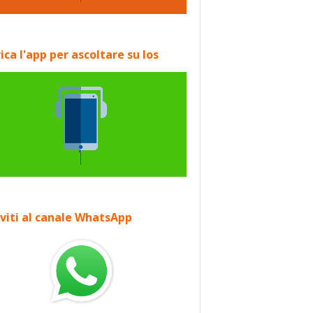
ica l'app per ascoltare su Ios
iviti al canale WhatsApp