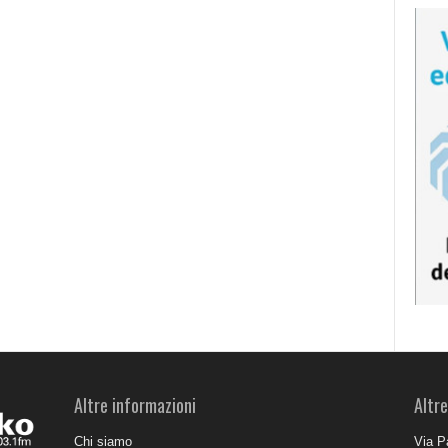
Altre informazioni
Altre
Chi siamo
Via P