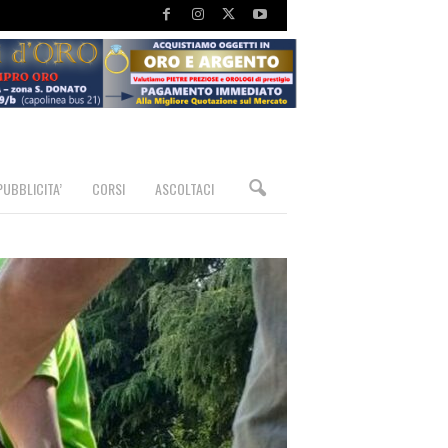
PUBBLICITA’
CORSI
ASCOLTACI