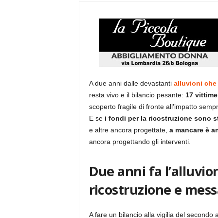
A due anni dalle devastanti
alluvioni ch
resta vivo e il bilancio pesante:
17 vittime,
scoperto fragile di fronte all’impatto sempr
E se
i fondi per la ricostruzione sono st
e altre ancora progettate,
a mancare è an
ancora progettando gli interventi.
Due anni fa l’alluvi
ricostruzione e mess
A fare un bilancio alla vigilia del second