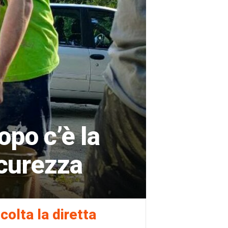
opo c’è la
icurezza
colta la diretta