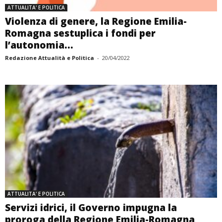
ATTUALITA' E POLITICA
Violenza di genere, la Regione Emilia-
Romagna sestuplica i fondi per
l’autonomia...
Redazione Attualità e Politica
-
20/04/2022
ATTUALITA' E POLITICA
Servizi idrici, il Governo impugna la
proroga della Regione Emilia-Romagna