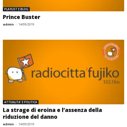
PLAYLIST E BLOG
Prince Buster
admin
-
14/09/2019
ATTUALITA' E POLITICA
La strage di eroina e l’assenza della
riduzione del danno
admin
-
14/09/2019