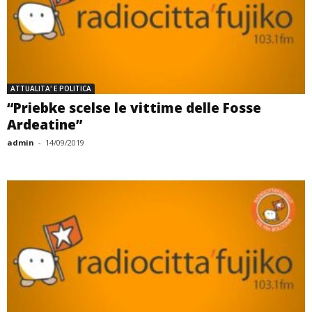
ATTUALITA' E POLITICA
“Priebke scelse le vittime delle Fosse
Ardeatine”
admin
-
14/09/2019