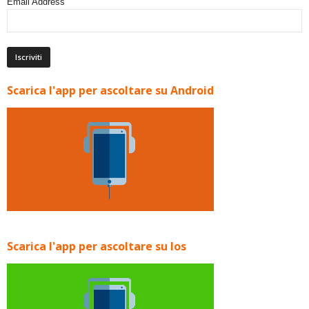
Email Address
Scarica l'app per ascoltare su Android
Scarica l'app per ascoltare su Ios