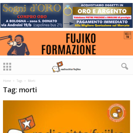
Home
Tags
Morti
Tag: morti