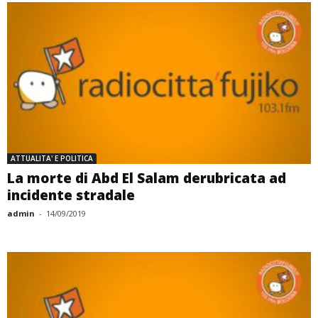
ATTUALITA' E POLITICA
La morte di Abd El Salam derubricata ad
incidente stradale
admin
-
14/09/2019