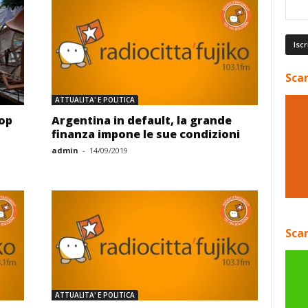
Scar
ATTUALITA' E POLITICA
oop
Argentina in default, la grande
finanza impone le sue condizioni
admin
-
14/09/2019
Scar
ATTUALITA' E POLITICA