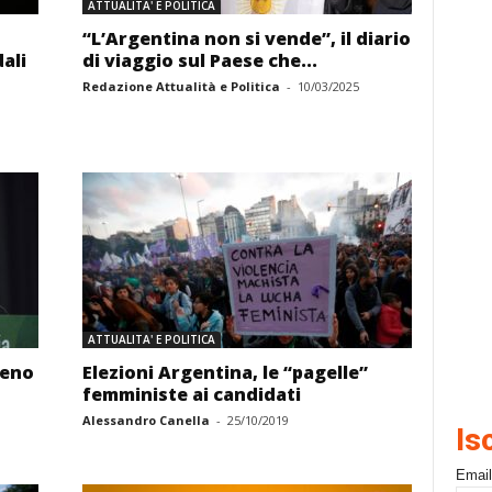
ATTUALITA' E POLITICA
“L’Argentina non si vende”, il diario
dali
di viaggio sul Paese che...
Redazione Attualità e Politica
-
10/03/2025
ATTUALITA' E POLITICA
meno
Elezioni Argentina, le “pagelle”
femministe ai candidati
Alessandro Canella
-
25/10/2019
Is
Email