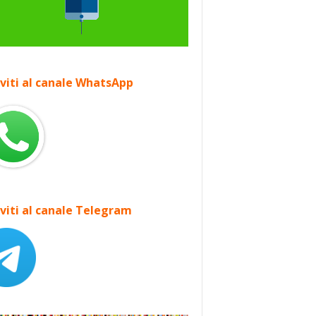
iviti al canale WhatsApp
iviti al canale Telegram