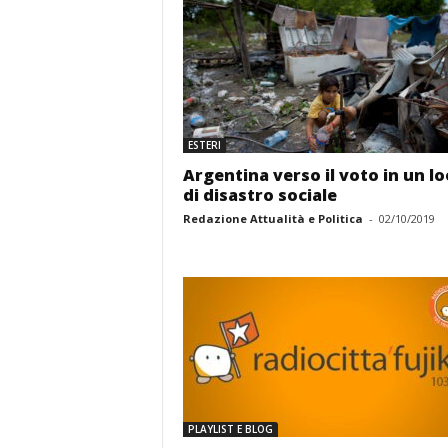
ESTERI
Argentina verso il voto in un l
di disastro sociale
Redazione Attualità e Politica
-
02/10/2019
PLAYLIST E BLOG