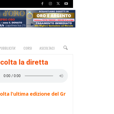
PUBBLICITA’
CORSI
ASCOLTACI
colta la diretta
olta l'ultima edizione del Gr