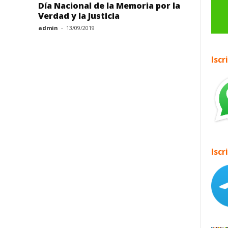
Día Nacional de la Memoria por la
Verdad y la Justicia
admin
-
13/09/2019
Iscr
Iscr