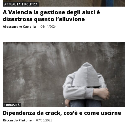
ATTUALITA' E POLITICA
A Valencia la gestione degli aiuti è
disastrosa quanto l’alluvione
Alessandro Canella
-
04/11/2024
CURIOSITÀ
Dipendenza da crack, cos’è e come uscirne
Riccardo Platone
-
07/06/2023