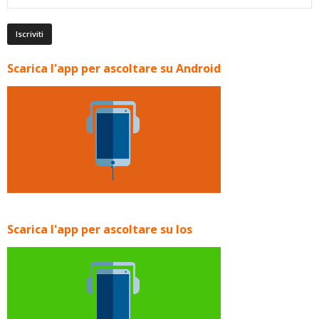
Scarica l'app per ascoltare su Android
Scarica l'app per ascoltare su Ios