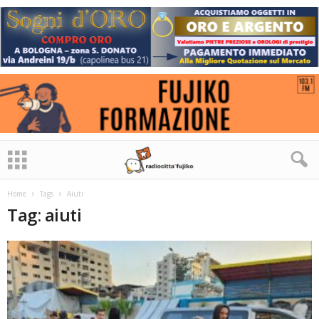
Home
Tags
Aiuti
Tag: aiuti