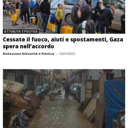
ATTUALITA' E POLITICA
Cessate il fuoco, aiuti e spostamenti, Gaza
spera nell’accordo
Redazione Attualità e Politica
-
15/01/2025