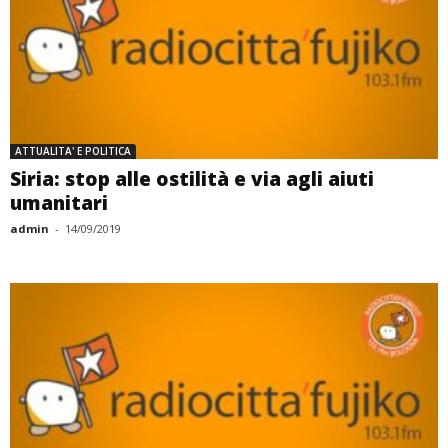
ATTUALITA' E POLITICA
Siria: stop alle ostilità e via agli aiuti
umanitari
admin
-
14/09/2019