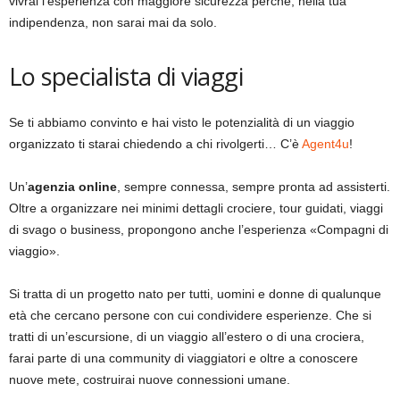
vivrai l’esperienza con maggiore sicurezza perché, nella tua
indipendenza, non sarai mai da solo.
Lo specialista di viaggi
Se ti abbiamo convinto e hai visto le potenzialità di un viaggio
organizzato ti starai chiedendo a chi rivolgerti… C’è
Agent4u
!
Un’
agenzia online
, sempre connessa, sempre pronta ad assisterti.
Oltre a organizzare nei minimi dettagli crociere, tour guidati, viaggi
di svago o business, propongono anche l’esperienza «Compagni di
viaggio».
Si tratta di un progetto nato per tutti, uomini e donne di qualunque
età che cercano persone con cui condividere esperienze. Che si
tratti di un’escursione, di un viaggio all’estero o di una crociera,
farai parte di una community di viaggiatori e oltre a conoscere
nuove mete, costruirai nuove connessioni umane.