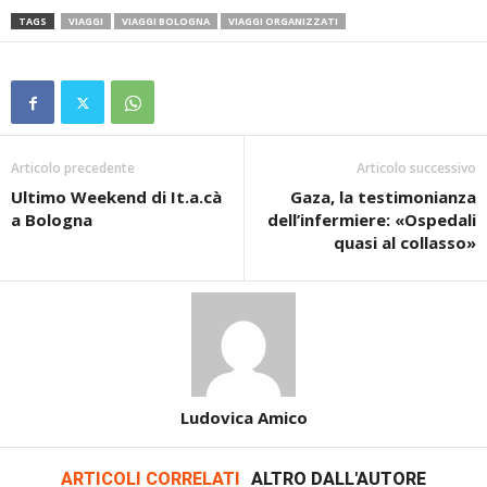
TAGS
VIAGGI
VIAGGI BOLOGNA
VIAGGI ORGANIZZATI
Articolo precedente
Articolo successivo
Ultimo Weekend di It.a.cà
Gaza, la testimonianza
a Bologna
dell’infermiere: «Ospedali
quasi al collasso»
Ludovica Amico
ARTICOLI CORRELATI
ALTRO DALL'AUTORE