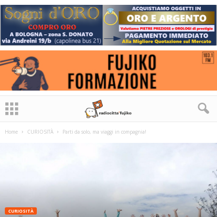
Home
CURIOSITÀ
Parti da solo, ma viaggi in compagnia!
CURIOSITÀ