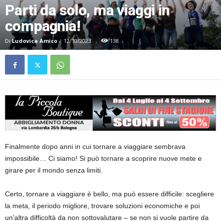
Parti da solo, ma viaggi in
compagnia!
Di
Ludovica Amico
-
12/10/2023
138
Finalmente dopo anni in cui tornare a viaggiare sembrava
impossibile… Ci siamo! Si può tornare a scoprire nuove mete e
girare per il mondo senza limiti.
Certo, tornare a viaggiare è bello, ma può essere difficile: scegliere
la meta, il periodo migliore, trovare soluzioni economiche e poi
un’altra difficoltà da non sottovalutare – se non si vuole partire da