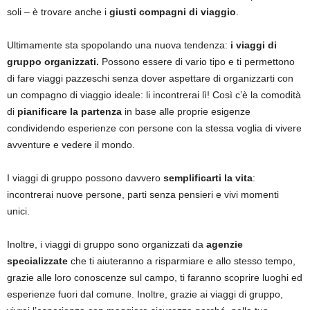
soli – è trovare anche i
giusti compagni di viaggio
.
Ultimamente sta spopolando una nuova tendenza:
i viaggi di
gruppo organizzati.
Possono essere di vario tipo e ti permettono
di fare viaggi pazzeschi senza dover aspettare di organizzarti con
un compagno di viaggio ideale: li incontrerai lì! Così c’è la comodità
di
pianificare la partenza
in base alle proprie esigenze
condividendo esperienze con persone con la stessa voglia di vivere
avventure e vedere il mondo.
I viaggi di gruppo possono davvero
semplificarti la vita
:
incontrerai nuove persone, parti senza pensieri e vivi momenti
unici.
Inoltre, i viaggi di gruppo sono organizzati da
agenzie
specializzate
che ti aiuteranno a risparmiare e allo stesso tempo,
grazie alle loro conoscenze sul campo, ti faranno scoprire luoghi ed
esperienze fuori dal comune. Inoltre, grazie ai viaggi di gruppo,