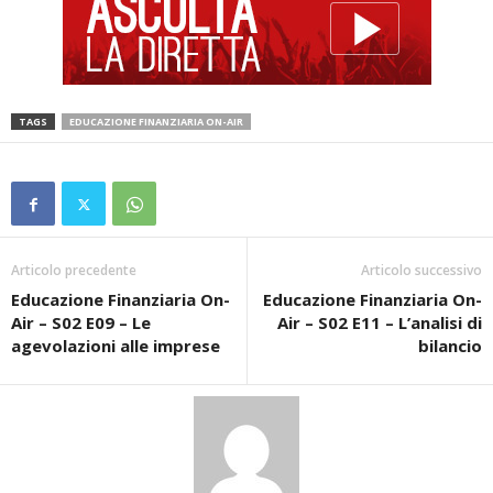
TAGS
EDUCAZIONE FINANZIARIA ON-AIR
Articolo precedente
Articolo successivo
Educazione Finanziaria On-
Educazione Finanziaria On-
Air – S02 E09 – Le
Air – S02 E11 – L’analisi di
agevolazioni alle imprese
bilancio