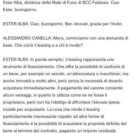
Ester Alba, direttrice della filiale di Funo di BCC Felsinea. Ciao
Ester, buongiorno.
ESTER ALBA: Ciao, buongiorno. Ben ritrovati, grazie per l’invito.
ALESSANDRO CANELLA: Allora, cominciamo con una domanda di
base. Che cos’è il leasing e a chi è rivolto?
ESTER ALBA: In parole semplici, il leasing rappresenta uno
strumento di finanziamento. Che offre la possibilità di usufruire di
un bene, per esempio un veicolo, un’attrezzatura o macchinari, ma
anche immobili e molto altro, però senza la necessità di doverlo
acquistare immediatamente. Il pagamento del canone consente
alcuni vantaggi, in quanto lo utilizza come se ne fosse il
proprietario, però non ha l’obbligo di affrontare l’elevata spesa
iniziale per acquistarlo. La cosa che rende il leasing
particolarmente interessante rispetto ad altre forme di
finanziamento è la possibilità di acquistare la proprietà definita del
bene al termine del contratto, pagando un importo residuale