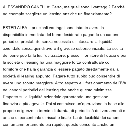
ALESSANDRO CANELLA: Certo, ma quali sono i vantaggi? Perché
ad esempio scegliere un leasing anziché un finanziamento?
ESTER ALBA: I principali vantaggi sono intanto avere la
disponibilità immediata del bene desiderato pagando un canone
periodico prestabilito senza necessità di intaccare la liquidità
aziendale senza quindi avere il gravoso esborso iniziale. La scelta
del bene può farla lui, l’utilizzatore, presso il fornitore di fiducia e poi
la società di leasing ha una maggiore forza contrattuale col
fornitore che ha la garanzia di essere pagato direttamente dalla
società di leasing appunto. Pagare tutto subito può consentire di
avere uno sconto maggiore. Altro aspetto è il frazionamento dell’IVA
nei canoni periodici del leasing che anche questo minimizza
l’impatto sulla liquidità aziendale garantendo una gestione
finanziaria più agevole. Poi si costruisce un’operazione in base alle
proprie esigenze in termini di durata, di periodicità dei versamenti e
anche di percentuale di riscatto finale. La deducibilità dei canoni
con un ammortamento più rapido, questo consente anche un