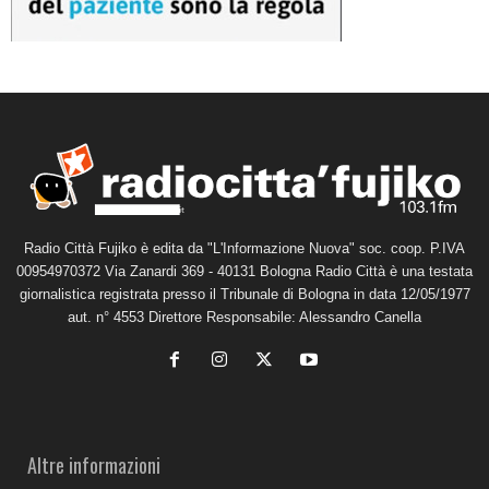
Radio Città Fujiko è edita da "L'Informazione Nuova" soc. coop. P.IVA
00954970372 Via Zanardi 369 - 40131 Bologna Radio Città è una testata
giornalistica registrata presso il Tribunale di Bologna in data 12/05/1977
aut. n° 4553 Direttore Responsabile: Alessandro Canella
Altre informazioni