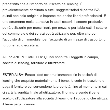
predefinito che è l’importo del riscatto del leasing. È
prevalentemente destinato a tutti i soggetti titolari di partita IVA,
quindi non solo artigiani e imprese ma anche liberi professionisti. È
uno strumento molto attrattivo in tutti i settori. Il settore produttivo
potrà utilizzarlo per macchinari, per mezzi e per fabbricati, il settore
del commercio e dei servizi potrà utilizzarlo per, oltre che per
l’acquisto di un immobile, per l’acquisto di un mezzo di trasporto, un
furgone, auto eccetera.
ALESSANDRO CANELLA: Quindi sono tre i soggetti in campo,
società di leasing, fornitore e utilizzatore.
ESTER ALBA: Esatto, cioè schematicamente c’è la società di
leasing che acquista materialmente il bene, lo cede in locazione e
paga il fornitore conservandone la proprietà, fino al momento in cui
ci sarà la vendita finale all’utilizzatore. Il fornitore vende il bene
scelto dall’utilizzatore alla società di leasing e il soggetto che utilizza
il bene paga i canoni.