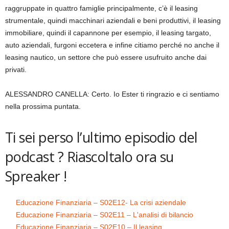
raggruppate in quattro famiglie principalmente, c’è il leasing
strumentale, quindi macchinari aziendali e beni produttivi, il leasing
immobiliare, quindi il capannone per esempio, il leasing targato,
auto aziendali, furgoni eccetera e infine citiamo perché no anche il
leasing nautico, un settore che può essere usufruito anche dai
privati.
ALESSANDRO CANELLA: Certo. Io Ester ti ringrazio e ci sentiamo
nella prossima puntata.
Ti sei perso l’ultimo episodio del
podcast ? Riascoltalo ora su
Spreaker !
Educazione Finanziaria – S02E12- La crisi aziendale
Educazione Finanziaria – S02E11 – L'analisi di bilancio
Educazione Finanziaria – S02E10 – Il leasing