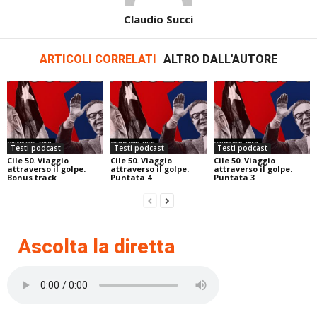
Claudio Succi
ARTICOLI CORRELATI
ALTRO DALL'AUTORE
Testi podcast
Testi podcast
Testi podcast
Cile 50. Viaggio
Cile 50. Viaggio
Cile 50. Viaggio
attraverso il golpe.
attraverso il golpe.
attraverso il golpe.
Bonus track
Puntata 4
Puntata 3
Ascolta la diretta