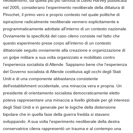
neoliberismo, da quella più più famosa di David Harvey pubblicata
nel 2005, considerano l’esperimento neoliberale della dittatura di
Pinochet, il primo vero e proprio contesto nel quale politiche di
ispirazione radicalmente neoliberale vennero esplicitamente e
programmaticamente adottate all’interno di un contesto nazionale.
Ovviamente la specificità del caso cileno consiste nel fatto che
questo esperimento prese corpo all’interno di un contesto
dittatoriale seguito ovviamente alla creazione e organizzazione di
un golpe militare a sua volta organizzato e mobilitato contro
l’esperienza socialista di Allende. Sappiamo bene che l’esperienza
del Governo socialista di Allende costituiva agli occhi degli Stati
Uniti e di una componente abbastanza consistente
dell’establishment occidentale, una minaccia vera e propria. Un
presidente di orientamento socialista democraticamente eletto
poteva rappresentare una minaccia a livello globale per gli interessi
degli Stati Uniti e in generale per le logiche della distensione
bipolare che in quella fase della guerra fredda si stavano
sviluppando. A sua volta l’esperimento neoliberale della destra
conservatrice cilena rappresentò un trauma e al contempo una