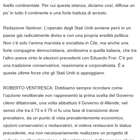
livello continentale. Per cui questa istanza, diciamo così, diffusa un
po’ in tutto il continente e una forte battuta di arresto.
Redazione Vanloon: L’operato degli Stati Uniti avviene però in un
paese già radicalmente diviso e con una propria eredità politica.
Non c’è solo l’anima marxista e socialista in Cile, ma anche una
forte compagine democristiana, similissima a quella italiana, che tra
l’altro aveva vinto le elezioni precedenti con Eduardo Frei. C’è poi
una tradizione conservatrice, reazionaria e corporativista. È a
queste ultime forze che gli Stati Uniti si appoggiano.
ROBERTO VENTRESCA: Dobbiamo sempre ricordare come
l’opzione neoliberale non rappresentò la prima scelta del Governo
cileno dittatoriale, una volta abbattuto il Governo di Allende, nel
senso che tra il 73 e il 75 vi fu una fase di transizione dove
prevalsero, da un punto di vista prevalentemente economico,
opzioni conservatrici o restauratrici, si voleva restaurare lo status
precedente, ma non necessariamente realizzare un progetto di