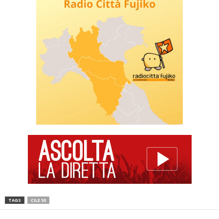
TAGS
CILE 50