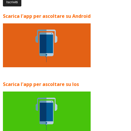
Scarica l'app per ascoltare su Android
Scarica l'app per ascoltare su Ios