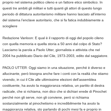
proprio nel sistema politico cileno e un fattore etico simbolico. In
questi tre ambiti gli militari e tutti quanti gli attori di questo lungo
periodo di dittatura autoritarismo militare hanno lasciato all’interno
del sistema l’enclave autoritario, che si fa fatica indubbiamente a
sciogliere
Redazione Vanloon: E qual è il rapporto di oggi del popolo cileno
con quella memoria e quella storia a 50 anni dal colpo di Stato?
Lasciamo la parola a Paolo Utter, giornalista e attivista che nel
2004 ha pubblicato Diario del Cile, 1973-2003, edito dal saggiatore.
PAOLO UTTER: Oggi siamo in una situazione, perché è diverso e
allucinante, però bisogna anche fare i conti con la realtà che stiamo
vivendo, in cui il Cile alle ultimissime elezioni dell’assemblea
costituente, ha avuto la maggioranza relativa, un partito di destra
radicale, che si richiama, non dico che si dichiari erede di Pinochet
perché non gli serve, non gli conviene, però si richiama
sostanzialmente al pinochetismo e incredibilmente ha avuto la
maggioranza relativa, sto parlando di pochi mesi fa e proprio in