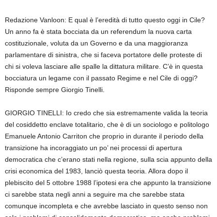
Redazione Vanloon: E qual è l’eredità di tutto questo oggi in Cile?
Un anno fa è stata bocciata da un referendum la nuova carta
costituzionale, voluta da un Governo e da una maggioranza
parlamentare di sinistra, che si faceva portatore delle proteste di
chi si voleva lasciare alle spalle la dittatura militare. C’è in questa
bocciatura un legame con il passato Regime e nel Cile di oggi?
Risponde sempre Giorgio Tinelli.
GIORGIO TINELLI: Io credo che sia estremamente valida la teoria
del cosiddetto enclave totalitario, che è di un sociologo e politologo
Emanuele Antonio Carriton che proprio in durante il periodo della
transizione ha incoraggiato un po’ nei processi di apertura
democratica che c’erano stati nella regione, sulla scia appunto della
crisi economica del 1983, lanciò questa teoria. Allora dopo il
plebiscito del 5 ottobre 1988 l’ipotesi era che appunto la transizione
ci sarebbe stata negli anni a seguire ma che sarebbe stata
comunque incompleta e che avrebbe lasciato in questo senso non