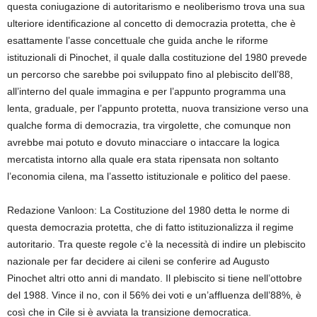
questa coniugazione di autoritarismo e neoliberismo trova una sua
ulteriore identificazione al concetto di democrazia protetta, che è
esattamente l’asse concettuale che guida anche le riforme
istituzionali di Pinochet, il quale dalla costituzione del 1980 prevede
un percorso che sarebbe poi sviluppato fino al plebiscito dell’88,
all’interno del quale immagina e per l’appunto programma una
lenta, graduale, per l’appunto protetta, nuova transizione verso una
qualche forma di democrazia, tra virgolette, che comunque non
avrebbe mai potuto e dovuto minacciare o intaccare la logica
mercatista intorno alla quale era stata ripensata non soltanto
l’economia cilena, ma l’assetto istituzionale e politico del paese.
Redazione Vanloon: La Costituzione del 1980 detta le norme di
questa democrazia protetta, che di fatto istituzionalizza il regime
autoritario. Tra queste regole c’è la necessità di indire un plebiscito
nazionale per far decidere ai cileni se conferire ad Augusto
Pinochet altri otto anni di mandato. Il plebiscito si tiene nell’ottobre
del 1988. Vince il no, con il 56% dei voti e un’affluenza dell’88%, è
così che in Cile si è avviata la transizione democratica.