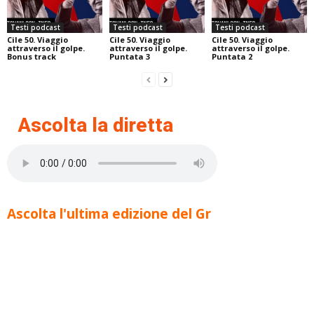
Testi podcast
Testi podcast
Testi podcast
Cile 50. Viaggio
Cile 50. Viaggio
Cile 50. Viaggio
attraverso il golpe.
attraverso il golpe.
attraverso il golpe.
Bonus track
Puntata 3
Puntata 2
Ascolta la diretta
Ascolta l'ultima edizione del Gr