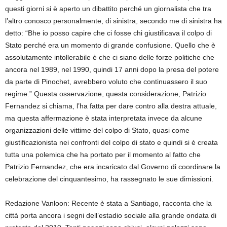
questi giorni si è aperto un dibattito perché un giornalista che tra
l’altro conosco personalmente, di sinistra, secondo me di sinistra ha
detto: “Bhe io posso capire che ci fosse chi giustificava il colpo di
Stato perché era un momento di grande confusione. Quello che è
assolutamente intollerabile è che ci siano delle forze politiche che
ancora nel 1989, nel 1990, quindi 17 anni dopo la presa del potere
da parte di Pinochet, avrebbero voluto che continuassero il suo
regime.” Questa osservazione, questa considerazione, Patrizio
Fernandez si chiama, l’ha fatta per dare contro alla destra attuale,
ma questa affermazione è stata interpretata invece da alcune
organizzazioni delle vittime del colpo di Stato, quasi come
giustificazionista nei confronti del colpo di stato e quindi si è creata
tutta una polemica che ha portato per il momento al fatto che
Patrizio Fernandez, che era incaricato dal Governo di coordinare la
celebrazione del cinquantesimo, ha rassegnato le sue dimissioni.
Redazione Vanloon: Recente è stata a Santiago, racconta che la
città porta ancora i segni dell’estadio sociale alla grande ondata di