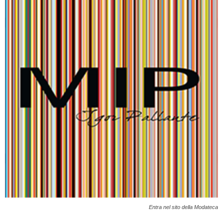
Entra nel sito della Modateca