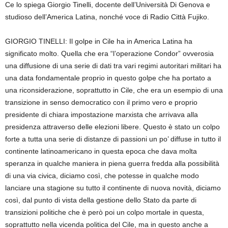
Ce lo spiega Giorgio Tinelli, docente dell’Università Di Genova e
studioso dell’America Latina, nonché voce di Radio Città Fujiko.
GIORGIO TINELLI: Il golpe in Cile ha in America Latina ha
significato molto. Quella che era “l’operazione Condor” ovverosia
una diffusione di una serie di dati tra vari regimi autoritari militari ha
una data fondamentale proprio in questo golpe che ha portato a
una riconsiderazione, soprattutto in Cile, che era un esempio di una
transizione in senso democratico con il primo vero e proprio
presidente di chiara impostazione marxista che arrivava alla
presidenza attraverso delle elezioni libere. Questo è stato un colpo
forte a tutta una serie di distanze di passioni un po’ diffuse in tutto il
continente latinoamericano in questa epoca che dava molta
speranza in qualche maniera in piena guerra fredda alla possibilità
di una via civica, diciamo così, che potesse in qualche modo
lanciare una stagione su tutto il continente di nuova novità, diciamo
così, dal punto di vista della gestione dello Stato da parte di
transizioni politiche che è però poi un colpo mortale in questa,
soprattutto nella vicenda politica del Cile, ma in questo anche a