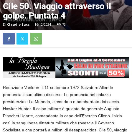
Cile 50. Viaggio attraverso il
golpe. Puntata 4
Di
Claudio Succi
-
16/12/2024
73
Redazione Vanloon: L’11 settembre 1973 Salvatore Allende
pronuncia il suo ultimo discorso. Lo pronuncia nel palazzo
presidenziale La Moneda, circondato e bombardato dai caccia
Hawker Hunter. Il colpo militare è guidato da generale Augusto
Pinochet Ugarte, comandante in capo dell’Esercito Cileno. Inizia
così la sanguinosa dittatura militare che rovescia il Governo
Socialista e che porterà a milioni di desaparecidos. Cile 50, viaggio