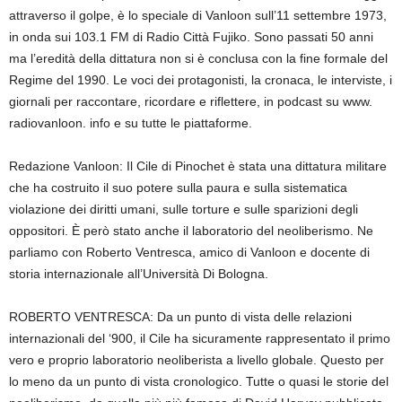
attraverso il golpe, è lo speciale di Vanloon sull’11 settembre 1973,
in onda sui 103.1 FM di Radio Città Fujiko. Sono passati 50 anni
ma l’eredità della dittatura non si è conclusa con la fine formale del
Regime del 1990. Le voci dei protagonisti, la cronaca, le interviste, i
giornali per raccontare, ricordare e riflettere, in podcast su www.
radiovanloon. info e su tutte le piattaforme.
Redazione Vanloon: Il Cile di Pinochet è stata una dittatura militare
che ha costruito il suo potere sulla paura e sulla sistematica
violazione dei diritti umani, sulle torture e sulle sparizioni degli
oppositori. È però stato anche il laboratorio del neoliberismo. Ne
parliamo con Roberto Ventresca, amico di Vanloon e docente di
storia internazionale all’Università Di Bologna.
ROBERTO VENTRESCA: Da un punto di vista delle relazioni
internazionali del ‘900, il Cile ha sicuramente rappresentato il primo
vero e proprio laboratorio neoliberista a livello globale. Questo per
lo meno da un punto di vista cronologico. Tutte o quasi le storie del