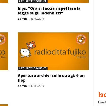
ATTUALITA' E POLITICA
Inps, “Ora si faccia rispettare la
legge sugli indennizzi”
admin
-
13/09/2019
ATTUALITA' E POLITICA
Apertura archivi sulle stragi: è un
flop
admin
-
13/09/2019
Is
Email