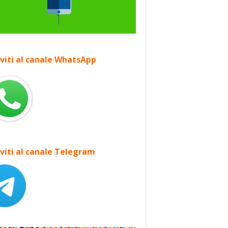
iviti al canale WhatsApp
iviti al canale Telegram