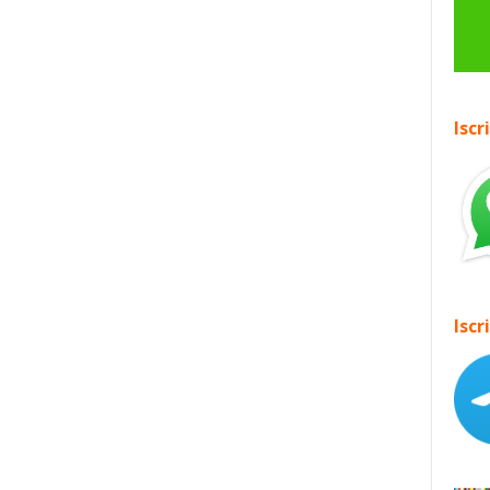
Iscr
Iscr