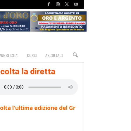
PUBBLICITA’
CORSI
ASCOLTACI
colta la diretta
olta l'ultima edizione del Gr