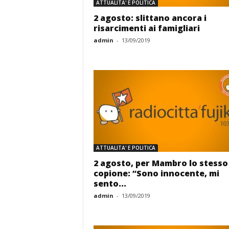
ATTUALITA' E POLITICA
2 agosto: slittano ancora i
risarcimenti ai famigliari
admin
-
13/09/2019
ATTUALITA' E POLITICA
2 agosto, per Mambro lo stesso
copione: “Sono innocente, mi
sento...
admin
-
13/09/2019