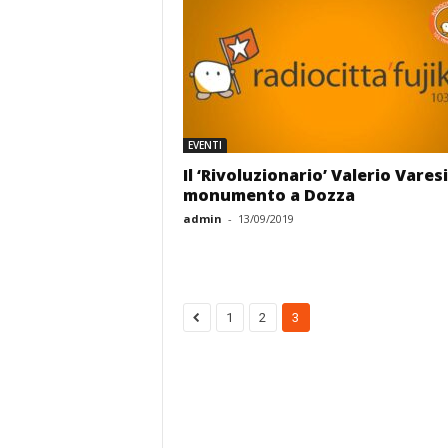
EVENTI
Il ‘Rivoluzionario’ Valerio Vares
monumento a Dozza
admin
-
13/09/2019
1
2
3