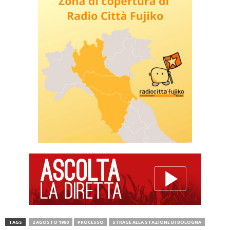
TAGS
2 AGOSTO 1980
PROCESSO
STRAGE ALLA STAZIONE DI BOLOGNA