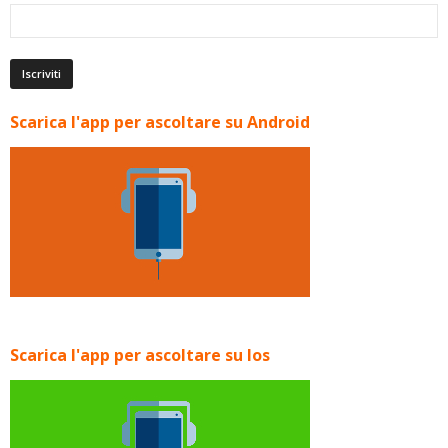
Scarica l'app per ascoltare su Android
Scarica l'app per ascoltare su Ios