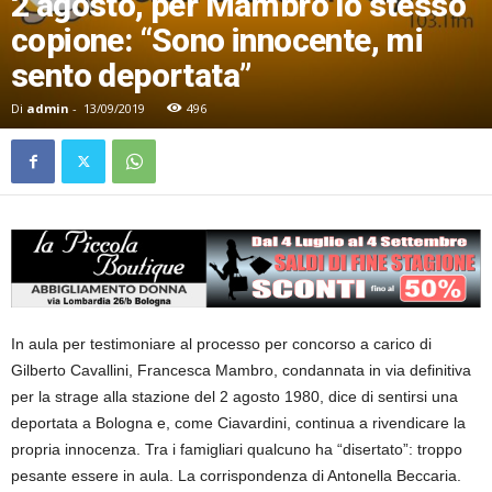
2 agosto, per Mambro lo stesso
copione: “Sono innocente, mi
sento deportata”
Di
admin
-
13/09/2019
496
In aula per testimoniare al processo per concorso a carico di
Gilberto Cavallini, Francesca Mambro, condannata in via definitiva
per la strage alla stazione del 2 agosto 1980, dice di sentirsi una
deportata a Bologna e, come Ciavardini, continua a rivendicare la
propria innocenza. Tra i famigliari qualcuno ha “disertato”: troppo
pesante essere in aula. La corrispondenza di Antonella Beccaria.