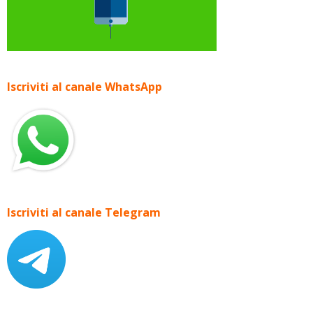
Iscriviti al canale WhatsApp
Iscriviti al canale Telegram