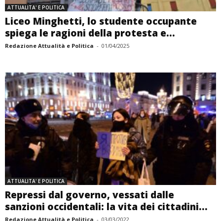
ATTUALITA' E POLITICA
Liceo Minghetti, lo studente occupante
spiega le ragioni della protesta e...
Redazione Attualità e Politica
-
01/04/2025
ATTUALITA' E POLITICA
Repressi dal governo, vessati dalle
sanzioni occidentali: la vita dei cittadini...
Redazione Attualità e Politica
-
03/03/2022