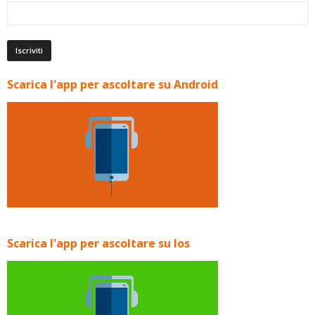
Scarica l'app per ascoltare su Android
Scarica l'app per ascoltare su Ios