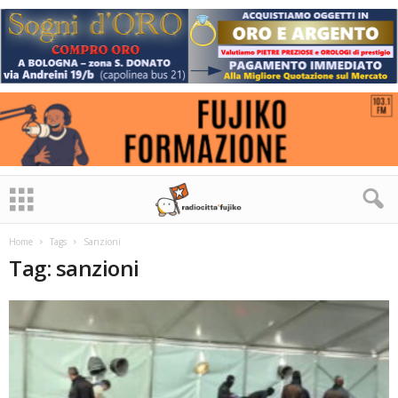
Home
Tags
Sanzioni
Tag: sanzioni