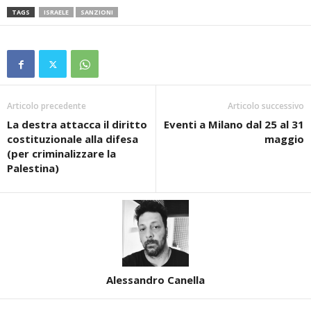
TAGS
ISRAELE
SANZIONI
Articolo precedente
Articolo successivo
La destra attacca il diritto
Eventi a Milano dal 25 al 31
costituzionale alla difesa
maggio
(per criminalizzare la
Palestina)
Alessandro Canella