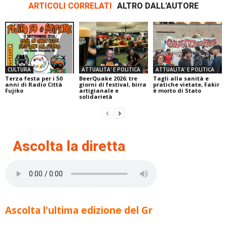
ARTICOLI CORRELATI
ALTRO DALL'AUTORE
CULTURA
ATTUALITA' E POLITICA
ATTUALITA' E POLITICA
Terza festa per i 50
BeerQuake 2026: tre
Tagli alla sanità e
anni di Radio Città
giorni di festival, birra
pratiche vietate, Fakir
Fujiko
artigianale e
è morto di Stato
solidarietà
Ascolta la diretta
Ascolta l'ultima edizione del Gr