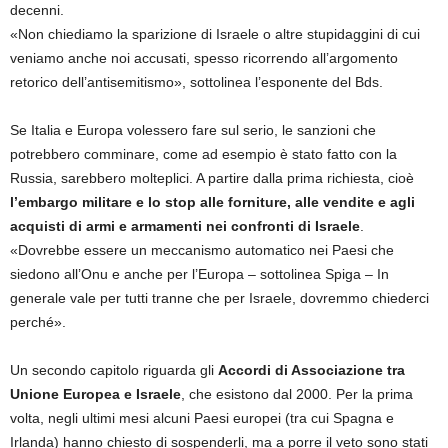
decenni.
«Non chiediamo la sparizione di Israele o altre stupidaggini di cui
veniamo anche noi accusati, spesso ricorrendo all’argomento
retorico dell’antisemitismo», sottolinea l’esponente del Bds.
Se Italia e Europa volessero fare sul serio, le sanzioni che
potrebbero comminare, come ad esempio è stato fatto con la
Russia, sarebbero molteplici. A partire dalla prima richiesta, cioè
l’embargo militare e lo stop alle forniture, alle vendite e agli
acquisti di armi e armamenti nei confronti di Israele
.
«Dovrebbe essere un meccanismo automatico nei Paesi che
siedono all’Onu e anche per l’Europa – sottolinea Spiga – In
generale vale per tutti tranne che per Israele, dovremmo chiederci
perché».
Un secondo capitolo riguarda gli
Accordi di Associazione tra
Unione Europea e Israele
, che esistono dal 2000. Per la prima
volta, negli ultimi mesi alcuni Paesi europei (tra cui Spagna e
Irlanda) hanno chiesto di sospenderli, ma a porre il veto sono stati