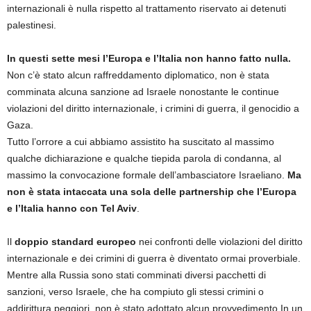
internazionali è nulla rispetto al trattamento riservato ai detenuti
palestinesi.
In questi sette mesi l’Europa e l’Italia non hanno fatto nulla.
Non c’è stato alcun raffreddamento diplomatico, non è stata
comminata alcuna sanzione ad Israele nonostante le continue
violazioni del diritto internazionale, i crimini di guerra, il genocidio a
Gaza.
Tutto l’orrore a cui abbiamo assistito ha suscitato al massimo
qualche dichiarazione e qualche tiepida parola di condanna, al
massimo la convocazione formale dell’ambasciatore Israeliano.
Ma
non è stata intaccata una sola delle partnership che l’Europa
e l’Italia hanno con Tel Aviv
.
Il
doppio standard europeo
nei confronti delle violazioni del diritto
internazionale e dei crimini di guerra è diventato ormai proverbiale.
Mentre alla Russia sono stati comminati diversi pacchetti di
sanzioni, verso Israele, che ha compiuto gli stessi crimini o
addirittura peggiori, non è stato adottato alcun provvedimento.In un