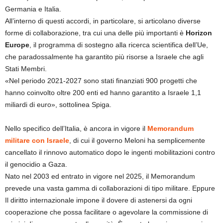
Germania e Italia.
All’interno di questi accordi, in particolare, si articolano diverse
forme di collaborazione, tra cui una delle più importanti è
Horizon
Europe
, il programma di sostegno alla ricerca scientifica dell’Ue,
che paradossalmente ha garantito più risorse a Israele che agli
Stati Membri.
«Nel periodo 2021-2027 sono stati finanziati 900 progetti che
hanno coinvolto oltre 200 enti ed hanno garantito a Israele 1,1
miliardi di euro», sottolinea Spiga.
Nello specifico dell’Italia, è ancora in vigore il
Memorandum
militare con Israele
, di cui il governo Meloni ha semplicemente
cancellato il rinnovo automatico dopo le ingenti mobilitazioni contro
il genocidio a Gaza.
Nato nel 2003 ed entrato in vigore nel 2025, il Memorandum
prevede una vasta gamma di collaborazioni di tipo militare. Eppure
Il diritto internazionale impone il dovere di astenersi da ogni
cooperazione che possa facilitare o agevolare la commissione di