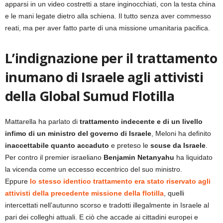
apparsi in un video costretti a stare inginocchiati, con la testa china
e le mani legate dietro alla schiena. Il tutto senza aver commesso
reati, ma per aver fatto parte di una missione umanitaria pacifica.
L’indignazione per il trattamento
inumano di Israele agli attivisti
della Global Sumud Flotilla
Mattarella ha parlato di
trattamento indecente e di un livello
infimo di un ministro del governo di Israele
, Meloni ha definito
inaccettabile quanto accaduto
e preteso le
scuse da Israele
.
Per contro il premier israeliano
Benjamin Netanyahu
ha liquidato
la vicenda come un eccesso eccentrico del suo ministro.
Eppure
lo stesso identico trattamento era stato riservato agli
attivisti della precedente missione della flotilla
, quelli
intercettati nell’autunno scorso e tradotti illegalmente in Israele al
pari dei colleghi attuali. E ciò che accade ai cittadini europei e