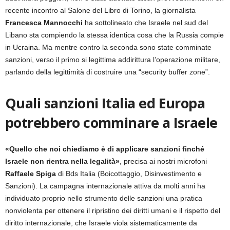
recente incontro al Salone del Libro di Torino, la giornalista
Francesca Mannocchi
ha sottolineato che Israele nel sud del
Libano sta compiendo la stessa identica cosa che la Russia compie
in Ucraina. Ma mentre contro la seconda sono state comminate
sanzioni, verso il primo si legittima addirittura l’operazione militare,
parlando della legittimità di costruire una “security buffer zone”.
Quali sanzioni Italia ed Europa
potrebbero comminare a Israele
«Quello che noi chiediamo è di applicare sanzioni finché
Israele non rientra nella legalità»
, precisa ai nostri microfoni
Raffaele Spiga
di Bds Italia (Boicottaggio, Disinvestimento e
Sanzioni). La campagna internazionale attiva da molti anni ha
individuato proprio nello strumento delle sanzioni una pratica
nonviolenta per ottenere il ripristino dei diritti umani e il rispetto del
diritto internazionale, che Israele viola sistematicamente da