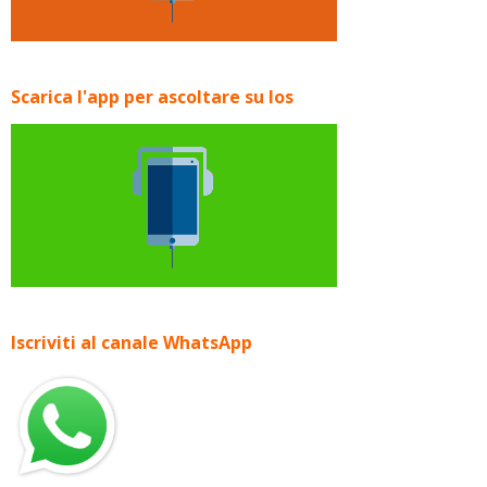
Scarica l'app per ascoltare su Ios
Iscriviti al canale WhatsApp