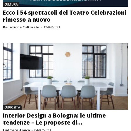
CULTURA
Ecco i 54 spettacoli del Teatro Celebrazioni
rimesso a nuovo
Redazione Culturale
-
12/09/2023
CURIOSITÀ
Interior Design a Bologna: le ultime
tendenze – Le proposte di...
Ludovica Amico
-
04/07/2023