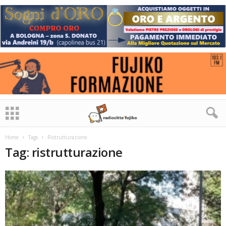
Home
Tags
Ristrutturazione
Tag: ristrutturazione