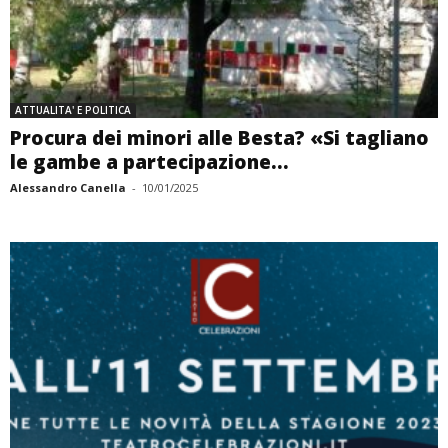
ATTUALITA' E POLITICA
Procura dei minori alle Besta? «Si tagliano
le gambe a partecipazione...
Alessandro Canella
-
10/01/2025