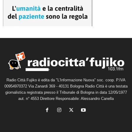
Radio Città Fujiko è edita da "L'Informazione Nuova" soc. coop. P.IVA
00954970372 Via Zanardi 369 - 40131 Bologna Radio Città è una testata
giornalistica registrata presso il Tribunale di Bologna in data 12/05/1977
aut. n° 4553 Direttore Responsabile: Alessandro Canella